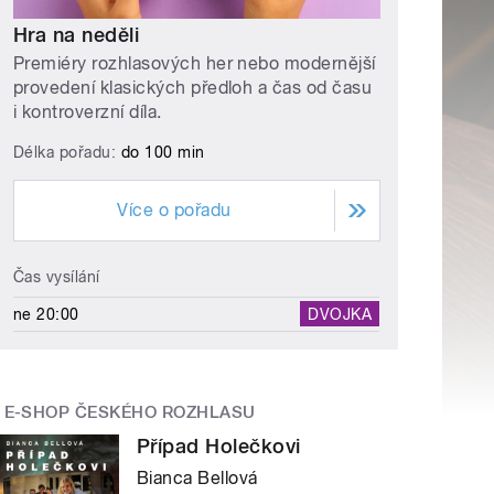
Hra na neděli
Premiéry rozhlasových her nebo modernější
provedení klasických předloh a čas od času
i kontroverzní díla.
Délka pořadu:
do 100 min
Více o pořadu
Čas vysílání
ne 20:00
DVOJKA
E-SHOP ČESKÉHO ROZHLASU
Případ Holečkovi
Bianca Bellová