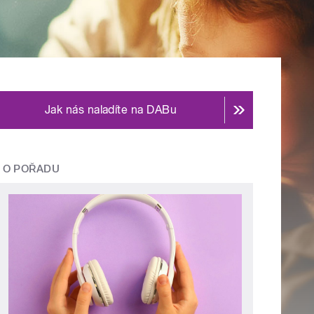
Jak nás naladíte na DABu
O POŘADU