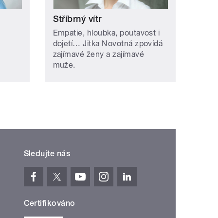
Stříbrný vítr
Empatie, hloubka, poutavost i
dojetí… Jitka Novotná zpovídá
zajímavé ženy a zajímavé
muže.
Sledujte nás
Certifikováno