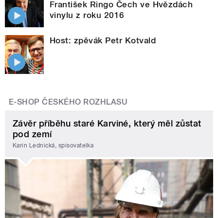
František Ringo Čech ve Hvězdách
vinylu z roku 2016
Host: zpěvák Petr Kotvald
E-SHOP ČESKÉHO ROZHLASU
Závěr příběhu staré Karviné, který měl zůstat
pod zemí
Karin Lednická, spisovatelka