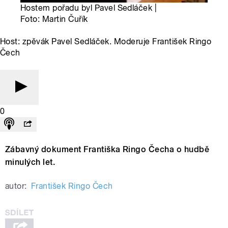
Hostem pořadu byl Pavel Sedláček |
Foto: Martin Čuřík
Host: zpěvák Pavel Sedláček. Moderuje František Ringo
Čech
0
Zábavný dokument Františka Ringo Čecha o hudbě
minulých let.
autor:
František Ringo Čech