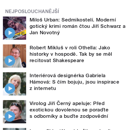
NEJPOSLOUCHANĚJŠÍ
Miloš Urban: Sedmikostelí. Moderní
gotický krimi román čtou Jiří Schwarz a
Jan Novotný
Robert Mikluš v roli Othella: Jako
historky v hospodě. Tak by se měl
recitovat Shakespeare
Interiérová designérka Gabriela
Hámová: S čím bojuju, jsou inspirace
z internetu
Virolog Jiří Černý apeluje: Před
exotickou dovolenou se poraďte
s odborníky a buďte zodpovědní