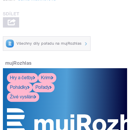
Všechny díly pořadu na mujRozhlas
mujRozhlas
Hry a četby
Krimi
Pohádky
Pořady
Živé vysílání