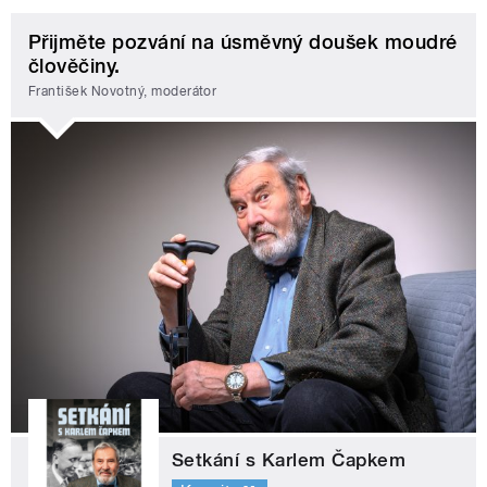
Přijměte pozvání na úsměvný doušek moudré
člověčiny.
František Novotný, moderátor
Setkání s Karlem Čapkem