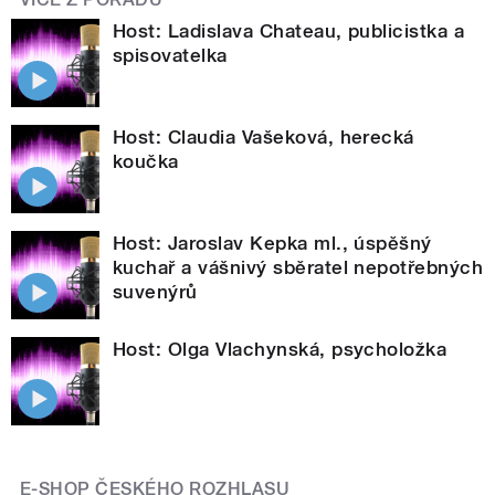
Host: Ladislava Chateau, publicistka a
spisovatelka
Host: Claudia Vašeková, herecká
koučka
Host: Jaroslav Kepka ml., úspěšný
kuchař a vášnivý sběratel nepotřebných
suvenýrů
Host: Olga Vlachynská, psycholožka
E-SHOP ČESKÉHO ROZHLASU