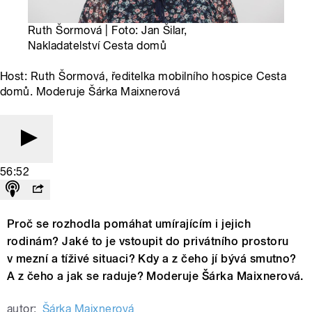
Ruth Šormová | Foto: Jan Šilar,
Nakladatelství Cesta domů
Host: Ruth Šormová, ředitelka mobilního hospice Cesta
domů. Moderuje Šárka Maixnerová
56:52
Proč se rozhodla pomáhat umírajícím i jejich
rodinám? Jaké to je vstoupit do privátního prostoru
v mezní a tíživé situaci? Kdy a z čeho jí bývá smutno?
A z čeho a jak se raduje? Moderuje Šárka Maixnerová.
autor:
Šárka Maixnerová