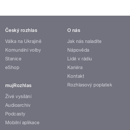
Český rozhlas
O nás
Válka na Ukrajině
Jak nás naladíte
Komunální volby
Nápověda
Stanice
Lidé v rádiu
eShop
Kariéra
Kontakt
Rozhlasový poplatek
mujRozhlas
Živé vysílání
Audioarchiv
Podcasty
Mobilní aplikace