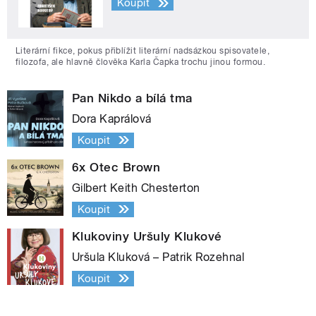
Koupit
Literární fikce, pokus přiblížit literární nadsázkou spisovatele,
filozofa, ale hlavně člověka Karla Čapka trochu jinou formou.
Pan Nikdo a bílá tma
Dora Kaprálová
Koupit
6x Otec Brown
Gilbert Keith Chesterton
Koupit
Klukoviny Uršuly Klukové
Uršula Kluková – Patrik Rozehnal
Koupit