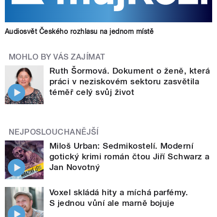
Audiosvět Českého rozhlasu na jednom místě
MOHLO BY VÁS ZAJÍMAT
Ruth Šormová. Dokument o ženě, která
práci v neziskovém sektoru zasvětila
téměř celý svůj život
NEJPOSLOUCHANĚJŠÍ
Miloš Urban: Sedmikostelí. Moderní
gotický krimi román čtou Jiří Schwarz a
Jan Novotný
Voxel skládá hity a míchá parfémy.
S jednou vůní ale marně bojuje