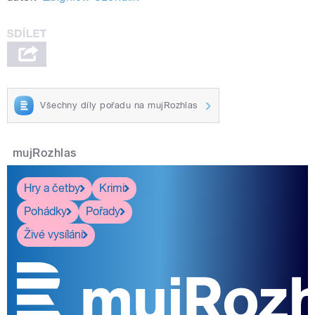
Všechny díly pořadu na mujRozhlas
mujRozhlas
Hry a četby
Krimi
Pohádky
Pořady
Živé vysílání