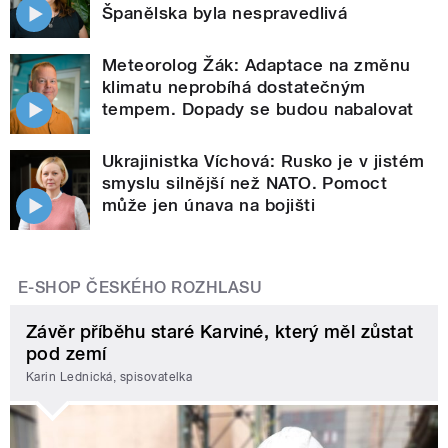
Španělska byla nespravedlivá
Meteorolog Žák: Adaptace na změnu
klimatu neprobíhá dostatečným
tempem. Dopady se budou nabalovat
Ukrajinistka Víchová: Rusko je v jistém
smyslu silnější než NATO. Pomoct
může jen únava na bojišti
E-SHOP ČESKÉHO ROZHLASU
Závěr příběhu staré Karviné, který měl zůstat
pod zemí
Karin Lednická, spisovatelka