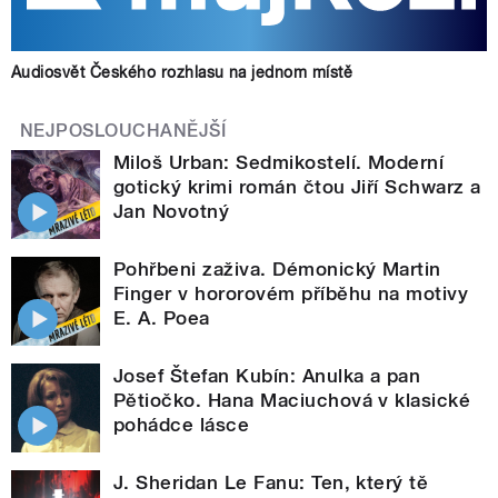
Audiosvět Českého rozhlasu na jednom místě
NEJPOSLOUCHANĚJŠÍ
Miloš Urban: Sedmikostelí. Moderní
gotický krimi román čtou Jiří Schwarz a
Jan Novotný
Pohřbeni zaživa. Démonický Martin
Finger v hororovém příběhu na motivy
E. A. Poea
Josef Štefan Kubín: Anulka a pan
Pětiočko. Hana Maciuchová v klasické
pohádce lásce
J. Sheridan Le Fanu: Ten, který tě