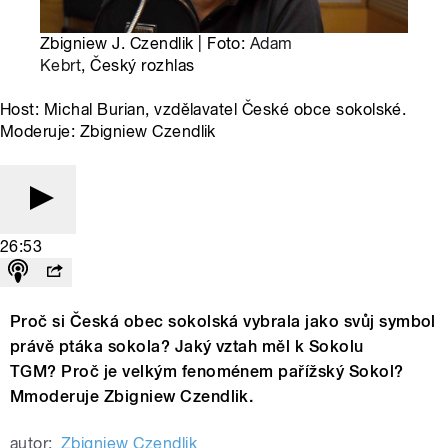
Zbigniew J. Czendlik | Foto:
Adam
Kebrt
, Český rozhlas
Host: Michal Burian, vzdělavatel České obce sokolské.
Moderuje: Zbigniew Czendlik
26:53
Proč si Česká obec sokolská vybrala jako svůj symbol
právě ptáka sokola? Jaký vztah měl k Sokolu
TGM? Proč je velkým fenoménem pařížský Sokol?
Mmoderuje Zbigniew Czendlik.
autor:
Zbigniew Czendlik