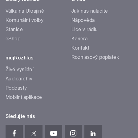
Válka na Ukrajině
Jak nás naladíte
Komunální volby
Nápověda
Stanice
Lidé v rádiu
eShop
Kariéra
Kontakt
Rozhlasový poplatek
mujRozhlas
Živé vysílání
Audioarchiv
Podcasty
Mobilní aplikace
Sledujte nás