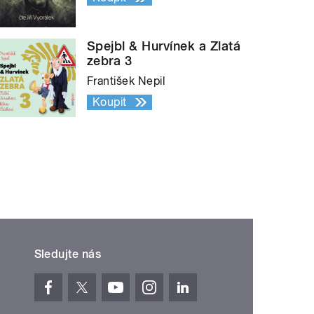
Spejbl & Hurvínek a Zlatá
zebra 3
František Nepil
Koupit
Sledujte nás