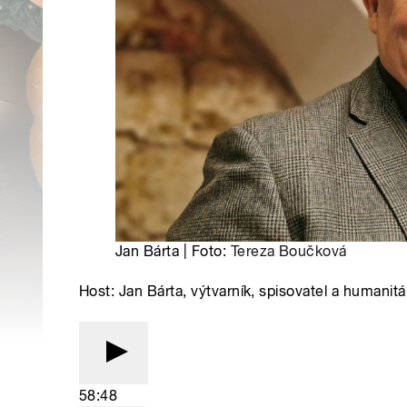
Jan Bárta | Foto:
Tereza Boučková
Host: Jan Bárta, výtvarník, spisovatel a humani
58:48