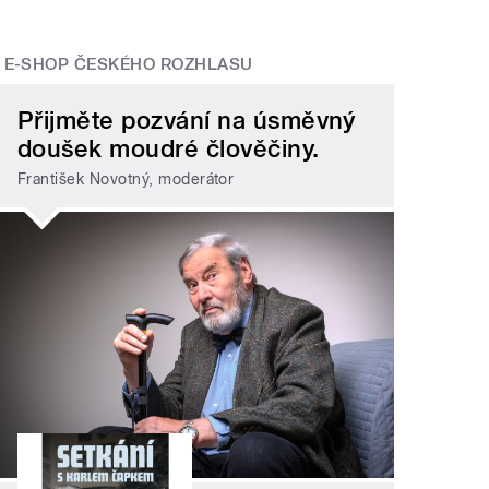
E-SHOP ČESKÉHO ROZHLASU
Přijměte pozvání na úsměvný
doušek moudré člověčiny.
František Novotný, moderátor