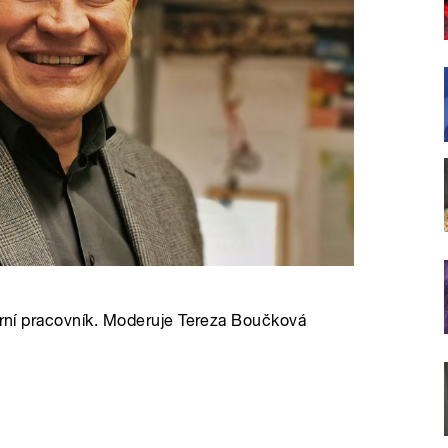
tární pracovník. Moderuje Tereza Boučková