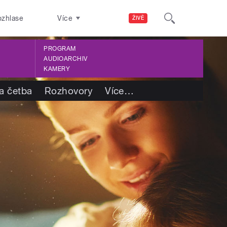
ozhlase
Více
ŽIVĚ
PROGRAM
AUDIOARCHIV
KAMERY
a četba
Rozhovory
Více
…