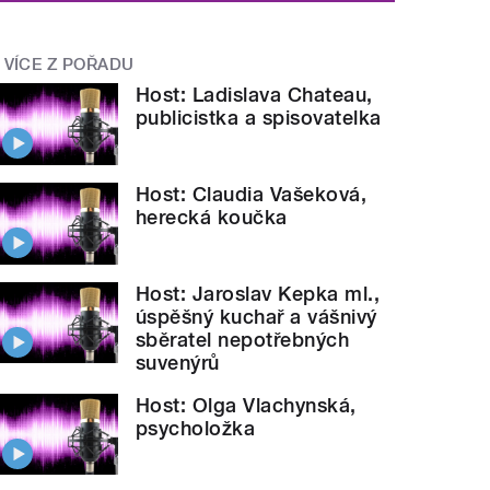
VÍCE Z POŘADU
Host: Ladislava Chateau,
publicistka a spisovatelka
Host: Claudia Vašeková,
herecká koučka
Host: Jaroslav Kepka ml.,
úspěšný kuchař a vášnivý
sběratel nepotřebných
suvenýrů
Host: Olga Vlachynská,
psycholožka