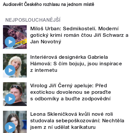
Audiosvět Českého rozhlasu na jednom místě
NEJPOSLOUCHANĚJŠÍ
Miloš Urban: Sedmikostelí. Moderní
gotický krimi román čtou Jiří Schwarz a
Jan Novotný
Interiérová designérka Gabriela
Hámová: S čím bojuju, jsou inspirace
z internetu
Virolog Jiří Černý apeluje: Před
exotickou dovolenou se poraďte
s odborníky a buďte zodpovědní
Leona Skleničková kvůli nové roli
studovala sebepoškozování: Nechtěla
jsem z ní udělat karikaturu