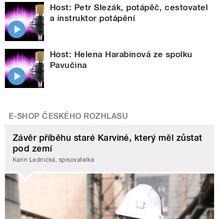
Host: Petr Slezák, potápěč, cestovatel
a instruktor potápění
Host: Helena Harabinová ze spolku
Pavučina
E-SHOP ČESKÉHO ROZHLASU
Závěr příběhu staré Karviné, který měl zůstat
pod zemí
Karin Lednická, spisovatelka