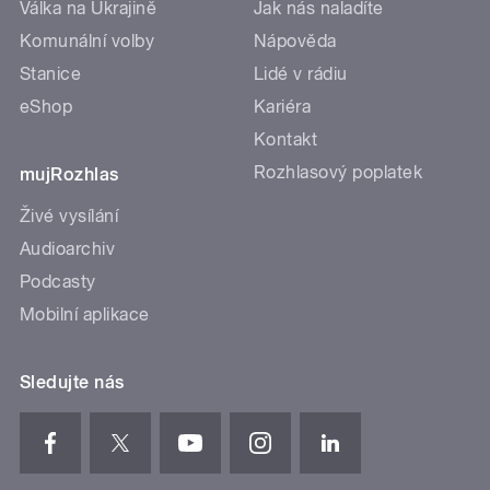
Válka na Ukrajině
Jak nás naladíte
Komunální volby
Nápověda
Stanice
Lidé v rádiu
eShop
Kariéra
Kontakt
Rozhlasový poplatek
mujRozhlas
Živé vysílání
Audioarchiv
Podcasty
Mobilní aplikace
Sledujte nás