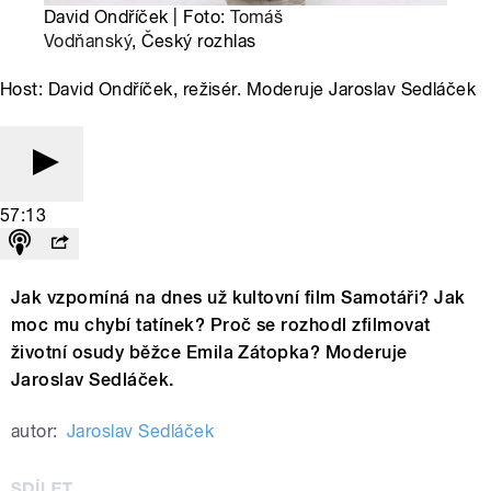
David Ondříček | Foto:
Tomáš
Vodňanský
, Český rozhlas
Host: David Ondříček, režisér. Moderuje Jaroslav Sedláček
57:13
Jak vzpomíná na dnes už kultovní film Samotáři? Jak
moc mu chybí tatínek? Proč se rozhodl zfilmovat
životní osudy běžce Emila Zátopka? Moderuje
Jaroslav Sedláček.
autor:
Jaroslav Sedláček