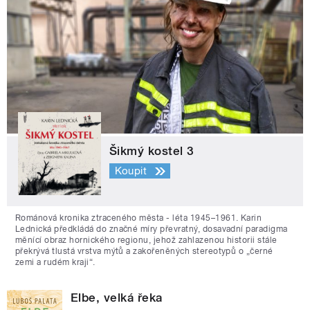
Šikmý kostel 3
Koupit
Románová kronika ztraceného města - léta 1945–1961. Karin
Lednická předkládá do značné míry převratný, dosavadní paradigma
měnící obraz hornického regionu, jehož zahlazenou historii stále
překrývá tlustá vrstva mýtů a zakořeněných stereotypů o „černé
zemi a rudém kraji“.
Elbe, velká řeka