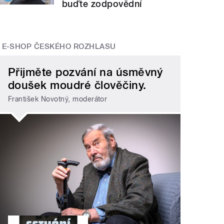
buďte zodpovědní
E-SHOP ČESKÉHO ROZHLASU
Přijměte pozvání na úsměvný
doušek moudré člověčiny.
František Novotný, moderátor