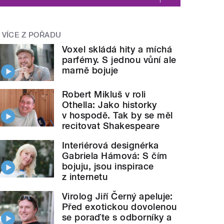
VÍCE Z POŘADU
Voxel skládá hity a míchá
parfémy. S jednou vůní ale
marně bojuje
Robert Mikluš v roli
Othella: Jako historky
v hospodě. Tak by se měl
recitovat Shakespeare
Interiérová designérka
Gabriela Hámová: S čím
bojuju, jsou inspirace
z internetu
Virolog Jiří Černý apeluje:
Před exotickou dovolenou
se poraďte s odborníky a