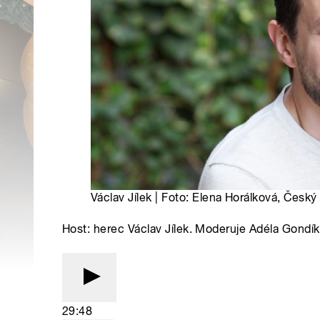
Václav Jílek | Foto: Elena Horálková, Český
Host: herec Václav Jílek. Moderuje Adéla Gondí
29:48