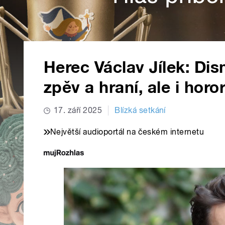
Herec Václav Jílek: Di
zpěv a hraní, ale i horo
17. září 2025
Blízká setkání
Největší audioportál na českém internetu