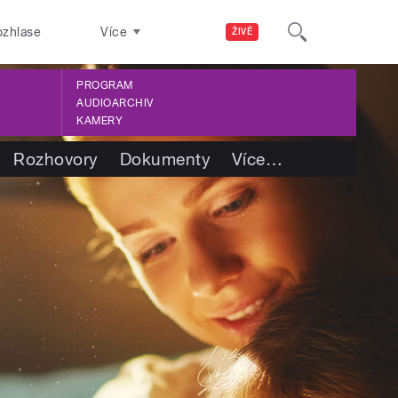
ozhlase
Více
ŽIVĚ
PROGRAM
AUDIOARCHIV
KAMERY
Rozhovory
Dokumenty
Více
…