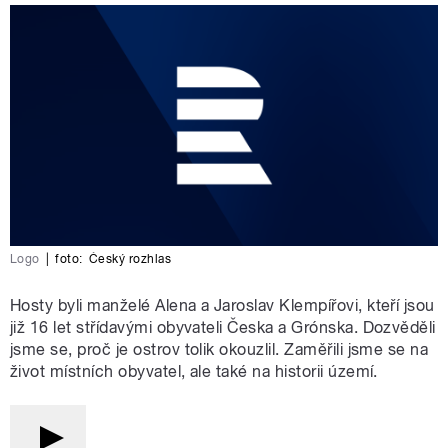
Logo
|
foto:
Český rozhlas
Hosty byli manželé Alena a Jaroslav Klempířovi, kteří jsou
již 16 let střídavými obyvateli Česka a Grónska. Dozvěděli
jsme se, proč je ostrov tolik okouzlil. Zaměřili jsme se na
život místních obyvatel, ale také na historii území.