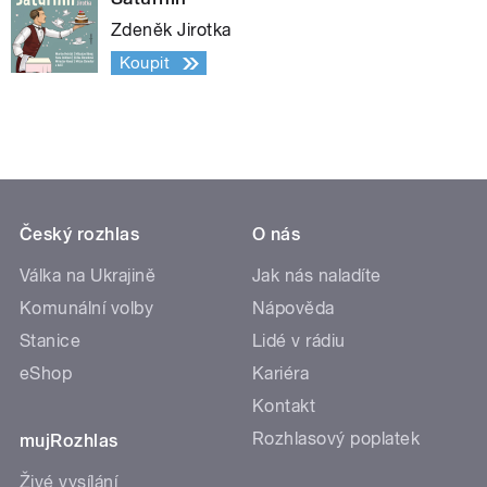
Zdeněk Jirotka
Koupit
Český rozhlas
O nás
Válka na Ukrajině
Jak nás naladíte
Komunální volby
Nápověda
Stanice
Lidé v rádiu
eShop
Kariéra
Kontakt
Rozhlasový poplatek
mujRozhlas
Živé vysílání