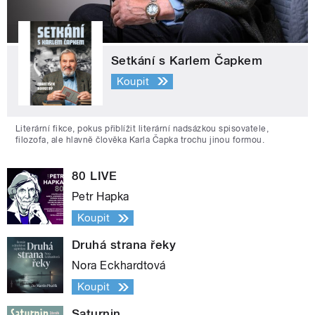
Setkání s Karlem Čapkem
Koupit
Literární fikce, pokus přiblížit literární nadsázkou spisovatele,
filozofa, ale hlavně člověka Karla Čapka trochu jinou formou.
80 LIVE
Petr Hapka
Koupit
Druhá strana řeky
Nora Eckhardtová
Koupit
Saturnin