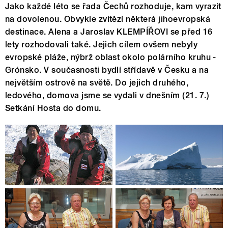
Jako každé léto se řada Čechů rozhoduje, kam vyrazit
na dovolenou. Obvykle zvítězí některá jihoevropská
destinace. Alena a Jaroslav KLEMPÍŘOVI se před 16
lety rozhodovali také. Jejich cílem ovšem nebyly
evropské pláže, nýbrž oblast okolo polárního kruhu -
Grónsko. V současnosti bydlí střídavě v Česku a na
největším ostrově na světě. Do jejich druhého,
ledového, domova jsme se vydali v dnešním (21. 7.)
Setkání Hosta do domu.