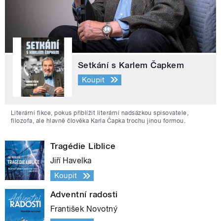
Setkání s Karlem Čapkem
Koupit
Literární fikce, pokus přiblížit literární nadsázkou spisovatele,
filozofa, ale hlavně člověka Karla Čapka trochu jinou formou.
Tragédie Liblice
Jiří Havelka
Koupit
Adventní radosti
František Novotný