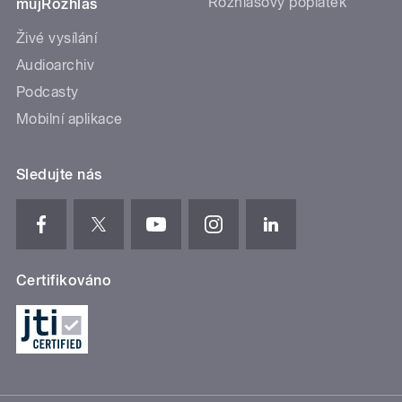
Rozhlasový poplatek
mujRozhlas
Živé vysílání
Audioarchiv
Podcasty
Mobilní aplikace
Sledujte nás
Certifikováno