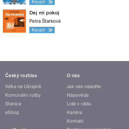
Koupit
Dej mi pokoj
Petra Štarková
Koupit
Český rozhlas
O nás
Válka na Ukrajině
Jak nás naladíte
Komunální volby
Nápověda
Stanice
Lidé v rádiu
eShop
Kariéra
Kontakt