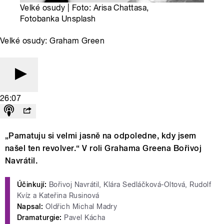
Velké osudy | Foto: Arisa Chattasa,
Fotobanka Unsplash
Velké osudy: Graham Green
26:07
„Pamatuju si velmi jasně na odpoledne, kdy jsem
našel ten revolver.“ V roli Grahama Greena Bořivoj
Navrátil.
Účinkují:
Bořivoj Navrátil, Klára Sedláčková-Oltová, Rudolf
Kvíz a Kateřina Rusinová
Napsal:
Oldřich Michal Madry
Dramaturgie:
Pavel Kácha