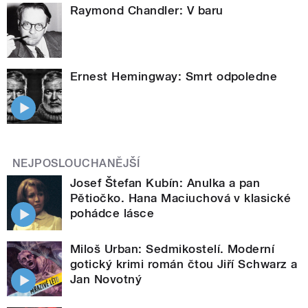
Raymond Chandler: V baru
Ernest Hemingway: Smrt odpoledne
NEJPOSLOUCHANĚJŠÍ
Josef Štefan Kubín: Anulka a pan
Pětiočko. Hana Maciuchová v klasické
pohádce lásce
Miloš Urban: Sedmikostelí. Moderní
gotický krimi román čtou Jiří Schwarz a
Jan Novotný