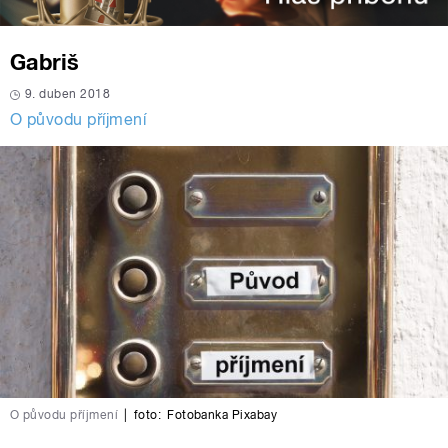
Gabriš
9. duben 2018
O původu příjmení
O původu příjmení
|
foto:
Fotobanka Pixabay