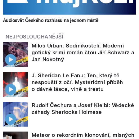
Audiosvět Českého rozhlasu na jednom místě
NEJPOSLOUCHANĚJŠÍ
Miloš Urban: Sedmikostelí. Moderní
gotický krimi román čtou Jiří Schwarz a
Jan Novotný
J. Sheridan Le Fanu: Ten, který tě
nespouští z očí. Mysteriózní příběh
o dávné lásce, vině a trestu
Rudolf Čechura a Josef Kleibl: Vědecké
záhady Sherlocka Holmese
Meteor o rekordním klonování, mlsných