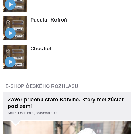
Pacula, Kofroň
Chochol
E-SHOP ČESKÉHO ROZHLASU
Závěr příběhu staré Karviné, který měl zůstat
pod zemí
Karin Lednická, spisovatelka