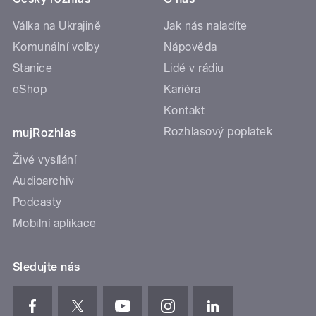
Válka na Ukrajině
Jak nás naladíte
Komunální volby
Nápověda
Stanice
Lidé v rádiu
eShop
Kariéra
Kontakt
Rozhlasový poplatek
mujRozhlas
Živé vysílání
Audioarchiv
Podcasty
Mobilní aplikace
Sledujte nás