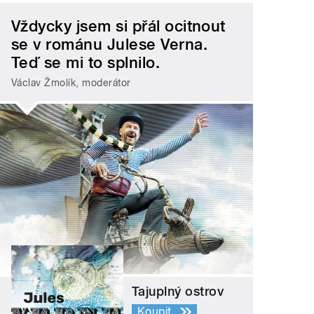
Vždycky jsem si přál ocitnout
se v románu Julese Verna.
Teď se mi to splnilo.
Václav Žmolík, moderátor
Tajuplný ostrov
Koupit