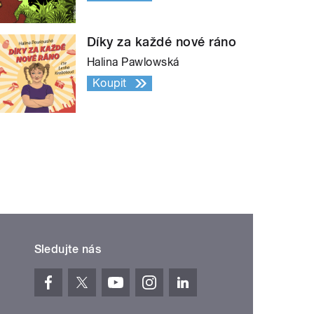
Díky za každé nové ráno
Halina Pawlowská
Koupit
Sledujte nás