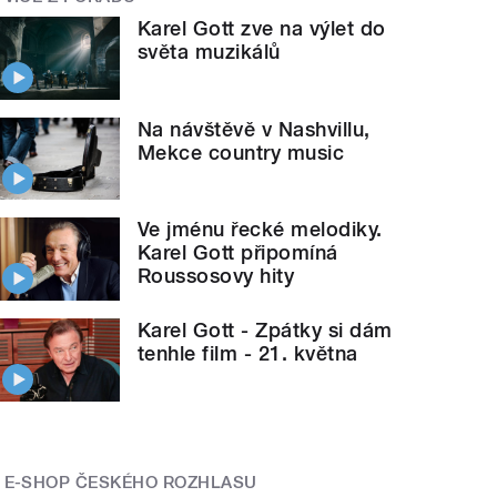
Karel Gott zve na výlet do
světa muzikálů
Na návštěvě v Nashvillu,
Mekce country music
Ve jménu řecké melodiky.
Karel Gott připomíná
Roussosovy hity
Karel Gott - Zpátky si dám
tenhle film - 21. května
E-SHOP ČESKÉHO ROZHLASU