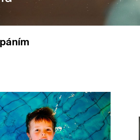
upáním