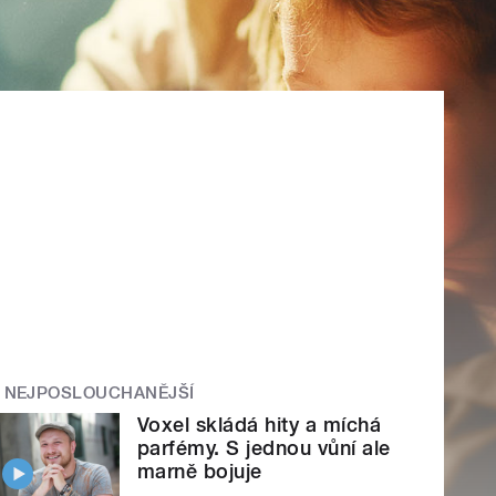
NEJPOSLOUCHANĚJŠÍ
Voxel skládá hity a míchá
parfémy. S jednou vůní ale
marně bojuje