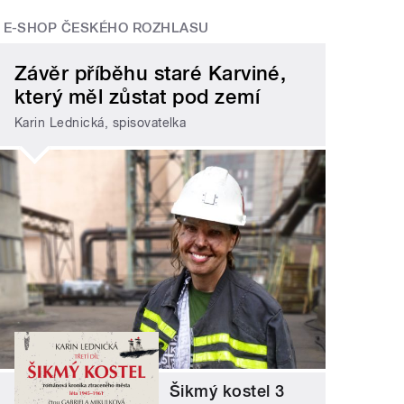
E-SHOP ČESKÉHO ROZHLASU
Závěr příběhu staré Karviné,
který měl zůstat pod zemí
Karin Lednická, spisovatelka
Šikmý kostel 3