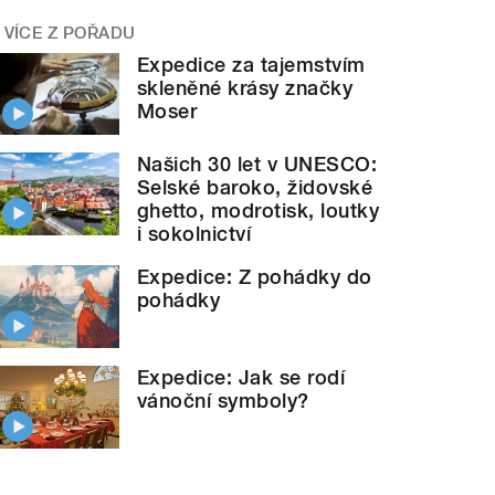
VÍCE Z POŘADU
Expedice za tajemstvím
skleněné krásy značky
Moser
Našich 30 let v UNESCO:
Selské baroko, židovské
ghetto, modrotisk, loutky
i sokolnictví
Expedice: Z pohádky do
pohádky
Expedice: Jak se rodí
vánoční symboly?