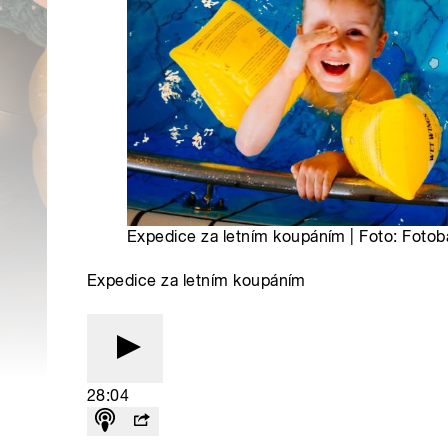
Expedice za letním koupáním | Foto: Foto
Expedice za letním koupáním
28:04