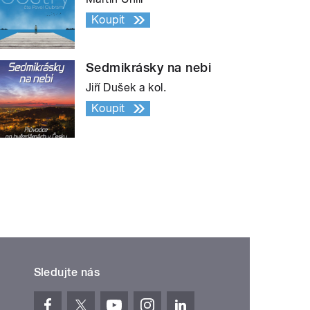
Koupit
Sedmikrásky na nebi
Jiří Dušek a kol.
Koupit
Sledujte nás