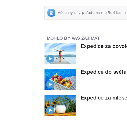
Všechny díly pořadu na mujRozhlas
MOHLO BY VÁS ZAJÍMAT
Expedice za dovo
Expedice do světa l
Expedice za mlék