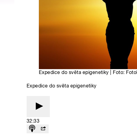
Expedice do světa epigenetiky | Foto: Fot
Expedice do světa epigenetiky
32:33