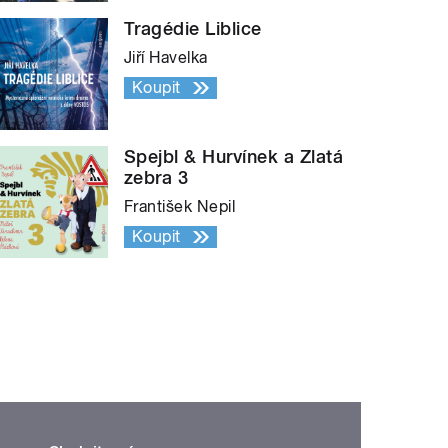
Tragédie Liblice
Jiří Havelka
Koupit
Spejbl & Hurvínek a Zlatá
zebra 3
František Nepil
Koupit