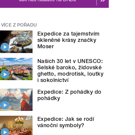
VÍCE Z POŘADU
Expedice za tajemstvím
skleněné krásy značky
Moser
Našich 30 let v UNESCO:
Selské baroko, židovské
ghetto, modrotisk, loutky
i sokolnictví
Expedice: Z pohádky do
pohádky
Expedice: Jak se rodí
vánoční symboly?