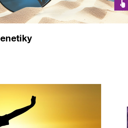
enetiky