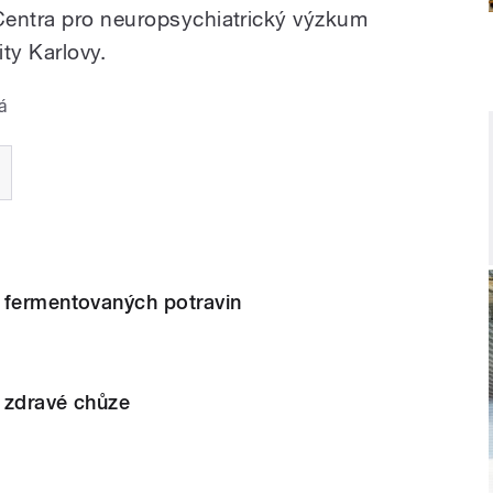
Centra pro neuropsychiatrický výzkum
ty Karlovy.
á
 fermentovaných potravin
 zdravé chůze