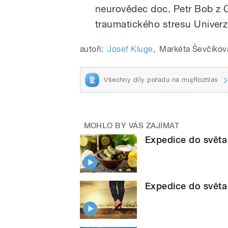
neurovědec doc. Petr Bob z 
traumatického stresu Univerzi
autoři:
Josef Kluge
,
Markéta Ševčíkov
Všechny díly pořadu na mujRozhlas
MOHLO BY VÁS ZAJÍMAT
Expedice do světa
Expedice do světa