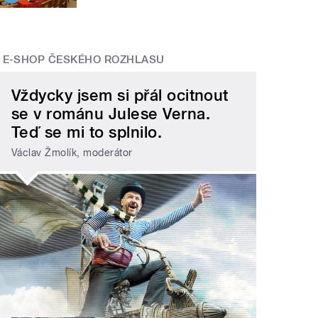
E-SHOP ČESKÉHO ROZHLASU
Vždycky jsem si přál ocitnout
se v románu Julese Verna.
Teď se mi to splnilo.
Václav Žmolík, moderátor