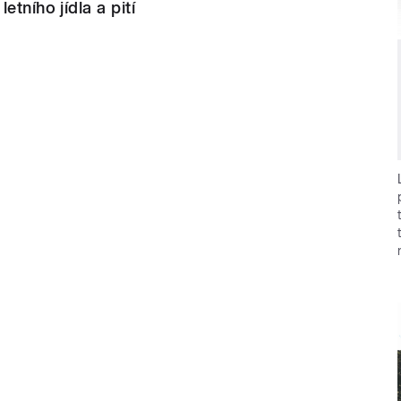
etního jídla a pití