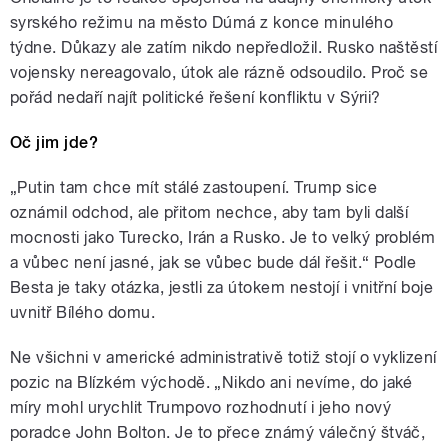
spojenců USA, Francie a Velké
Británie na Sýrii. Kdy budeme
syrského režimu na město Dúmá z konce minulého
mít doma novou vládu?
týdne. Důkazy ale zatím nikdo nepředložil. Rusko naštěstí
Facebook je skvělým místem
vojensky nereagovalo, útok ale rázně odsoudilo. Proč se
pro špionážní služby celého
světa. Vzpomínka na Miloše
pořád nedaří najít politické řešení konfliktu v Sýrii?
Formana. Moderuje Věra
Oč jim jde?
pause
„Putin tam chce mít stálé zastoupení. Trump sice
oznámil odchod, ale přitom nechce, aby tam byli další
mocnosti jako Turecko, Irán a Rusko. Je to velký problém
a vůbec není jasné, jak se vůbec bude dál řešit.“ Podle
Besta je taky otázka, jestli za útokem nestojí i vnitřní boje
uvnitř Bílého domu.
Ne všichni v americké administrativě totiž stojí o vyklizení
pozic na Blízkém východě. „Nikdo ani nevíme, do jaké
míry mohl urychlit Trumpovo rozhodnutí i jeho nový
poradce John Bolton. Je to přece známý válečný štváč,