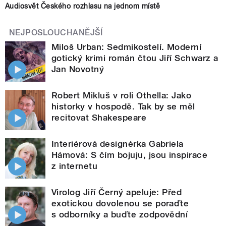
Audiosvět Českého rozhlasu na jednom místě
NEJPOSLOUCHANĚJŠÍ
Miloš Urban: Sedmikostelí. Moderní
gotický krimi román čtou Jiří Schwarz a
Jan Novotný
Robert Mikluš v roli Othella: Jako
historky v hospodě. Tak by se měl
recitovat Shakespeare
Interiérová designérka Gabriela
Hámová: S čím bojuju, jsou inspirace
z internetu
Virolog Jiří Černý apeluje: Před
exotickou dovolenou se poraďte
s odborníky a buďte zodpovědní