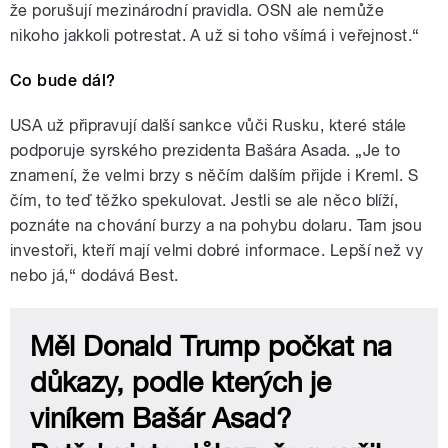
že porušují mezinárodní pravidla. OSN ale nemůže
nikoho jakkoli potrestat. A už si toho všímá i veřejnost.“
Co bude dál?
USA už připravují další sankce vůči Rusku, které stále
podporuje syrského prezidenta Bašára Asada. „Je to
znamení, že velmi brzy s něčím dalším přijde i Kreml. S
čím, to teď těžko spekulovat. Jestli se ale něco blíží,
poznáte na chování burzy a na pohybu dolaru. Tam jsou
investoři, kteří mají velmi dobré informace. Lepší než vy
nebo já,“ dodává Best.