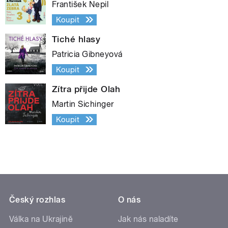
František Nepil
Koupit
Tiché hlasy
Patricia Gibneyová
Koupit
Zítra přijde Olah
Martin Sichinger
Koupit
Český rozhlas
O nás
Válka na Ukrajině
Jak nás naladíte