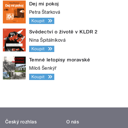
Dej mi pokoj
Petra Štarková
Koupit
Svědectví o životě v KLDR 2
Nina Špitálníková
Koupit
Temné letopisy moravské
Miloš Šenkýř
Koupit
Český rozhlas
O nás