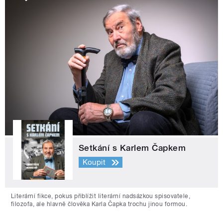
Setkání s Karlem Čapkem
Koupit
Literární fikce, pokus přiblížit literární nadsázkou spisovatele,
filozofa, ale hlavně člověka Karla Čapka trochu jinou formou.