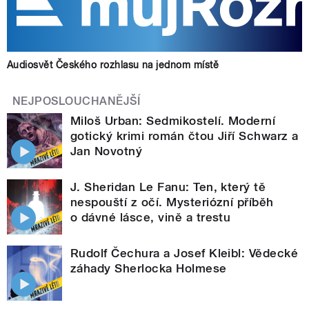
Audiosvět Českého rozhlasu na jednom místě
NEJPOSLOUCHANĚJŠÍ
Miloš Urban: Sedmikostelí. Moderní
gotický krimi román čtou Jiří Schwarz a
Jan Novotný
J. Sheridan Le Fanu: Ten, který tě
nespouští z očí. Mysteriózní příběh
o dávné lásce, vině a trestu
Rudolf Čechura a Josef Kleibl: Vědecké
záhady Sherlocka Holmese