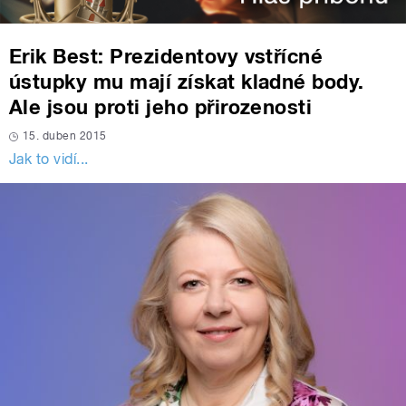
Erik Best: Prezidentovy vstřícné
ústupky mu mají získat kladné body.
Ale jsou proti jeho přirozenosti
15. duben 2015
Jak to vidí...