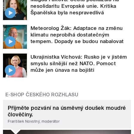
nesolidaritu Evropské unie. Kritika
Španělska byla nespravedlivá
Meteorolog Žák: Adaptace na změnu
klimatu neprobíhá dostatečným
tempem. Dopady se budou nabalovat
Ukrajinistka Víchová: Rusko je v jistém
smyslu silnější než NATO. Pomoct
může jen únava na bojišti
E-SHOP ČESKÉHO ROZHLASU
Přijměte pozvání na úsměvný doušek moudré
člověčiny.
František Novotný, moderátor