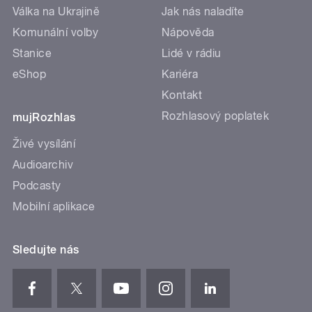
Válka na Ukrajině
Jak nás naladíte
Komunální volby
Nápověda
Stanice
Lidé v rádiu
eShop
Kariéra
Kontakt
Rozhlasový poplatek
mujRozhlas
Živé vysílání
Audioarchiv
Podcasty
Mobilní aplikace
Sledujte nás