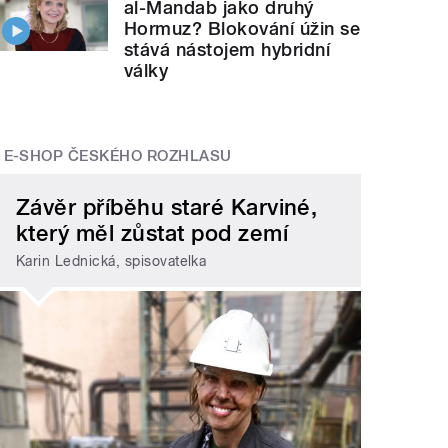
al-Mandab jako druhý
Hormuz? Blokování úžin se
stává nástojem hybridní
války
E-SHOP ČESKÉHO ROZHLASU
Závěr příběhu staré Karviné,
který měl zůstat pod zemí
Karin Lednická, spisovatelka