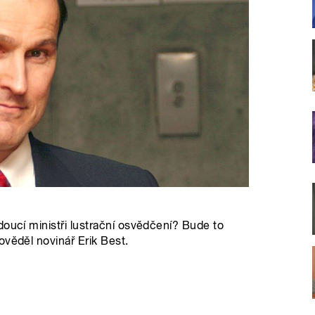
doucí ministři lustrační osvědčení? Bude to
ověděl novinář Erik Best.