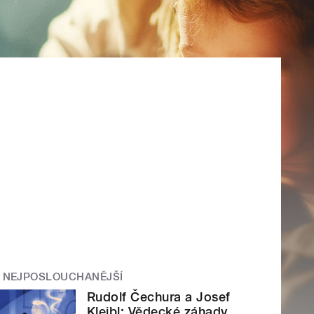
NEJPOSLOUCHANĚJŠÍ
Rudolf Čechura a Josef
Kleibl: Vědecké záhady