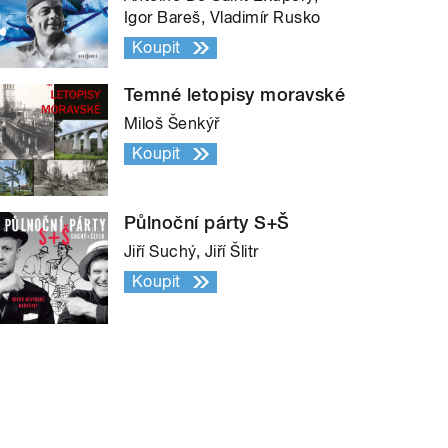
Igor Bareš, Vladimír Rusko
Koupit
Temné letopisy moravské
Miloš Šenkýř
Koupit
Půlnoční párty S+Š
Jiří Suchý, Jiří Šlitr
Koupit