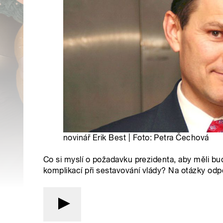
novinář Erik Best | Foto: Petra Čechová
Co si myslí o požadavku prezidenta, aby měli bu
komplikací při sestavování vlády? Na otázky odp