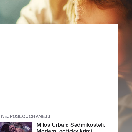
NEJPOSLOUCHANĚJŠÍ
Miloš Urban: Sedmikostelí.
Moderní gotický krimi