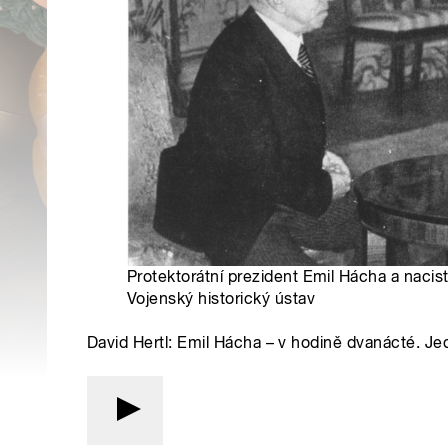
Protektorátní prezident Emil Hácha a nacist
Vojenský historický ústav
David Hertl: Emil Hácha – v hodině dvanácté. Je