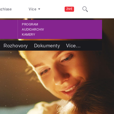
ozhlase
Více
ŽIVĚ
PROGRAM
AUDIOARCHIV
KAMERY
Rozhovory
Dokumenty
Více
…