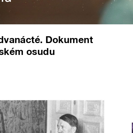
 dvanácté. Dokument
dském osudu