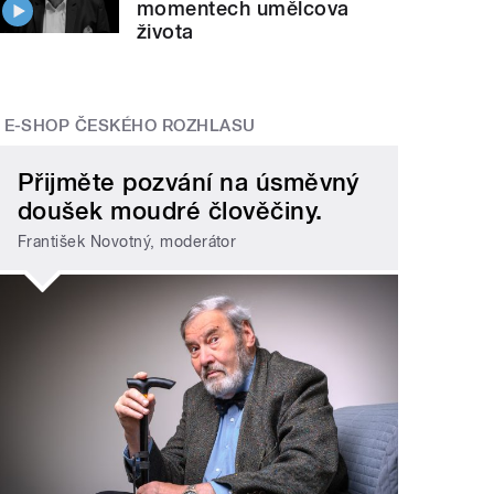
momentech umělcova
života
E-SHOP ČESKÉHO ROZHLASU
Přijměte pozvání na úsměvný
doušek moudré člověčiny.
František Novotný, moderátor