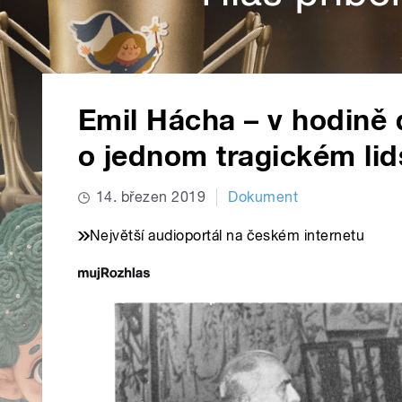
Emil Hácha – v hodině
o jednom tragickém li
14. březen 2019
Dokument
Největší audioportál na českém internetu