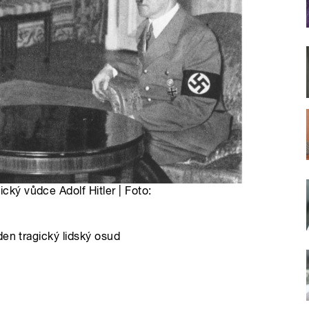
ický vůdce Adolf Hitler | Foto:
den tragický lidský osud