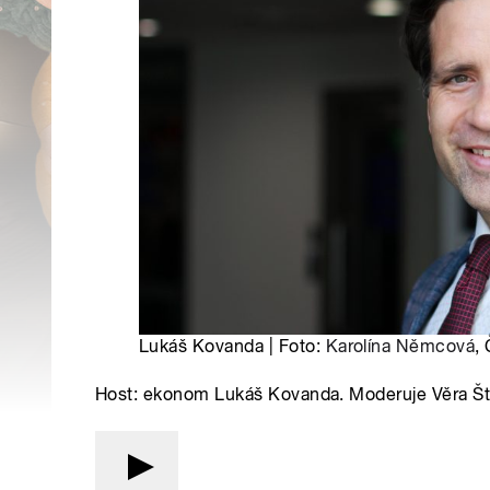
Lukáš Kovanda | Foto:
Karolína Němcová
,
Host: ekonom Lukáš Kovanda. Moderuje Věra Š