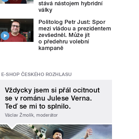
stává nástojem hybridní
války
Politolog Petr Just: Spor
mezi vládou a prezidentem
zevšedněl. Může jít
o předehru volební
kampaně
E-SHOP ČESKÉHO ROZHLASU
Vždycky jsem si přál ocitnout
se v románu Julese Verna.
Teď se mi to splnilo.
Václav Žmolík, moderátor