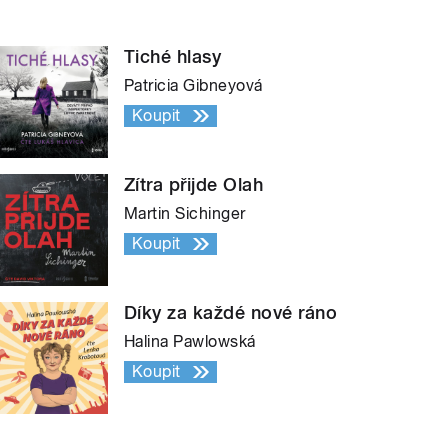
Tiché hlasy
Patricia Gibneyová
Koupit
Zítra přijde Olah
Martin Sichinger
Koupit
Díky za každé nové ráno
Halina Pawlowská
Koupit