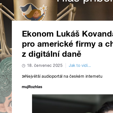
Ekonom Lukáš Kovanda
pro americké firmy a c
z digitální daně
18. červenec 2025
Jak to vidí...
Největší audioportál na českém internetu