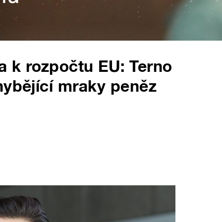
 k rozpočtu EU: Terno
hybějící mraky peněz