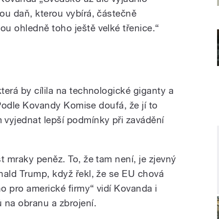
ou daň, kterou vybírá, částečně
u ohledně toho ještě velké třenice.“
erá by cílila na technologické giganty a
. Podle Kovandy Komise doufá, že jí to
yjednat lepší podmínky při zavádění
t mraky peněz. To, že tam není, je zjevný
nald Trump, když řekl, že se EU chová
no pro americké firmy“ vidí Kovanda i
ů na obranu a zbrojení.