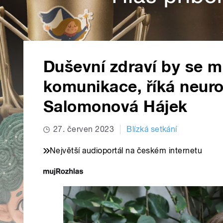
Duševní zdraví by se m
komunikace, říká neur
Salomonová Hájek
27. červen 2023
Blízká setkání
Největší audioportál na českém internetu