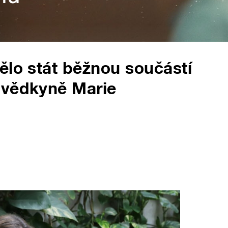
ělo stát běžnou součástí
ovědkyně Marie