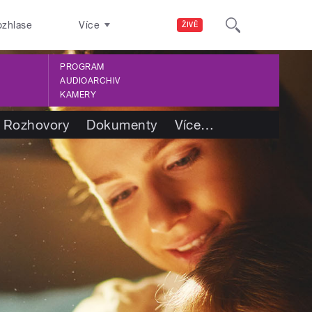
ozhlase
Více
ŽIVĚ
PROGRAM
AUDIOARCHIV
KAMERY
Rozhovory
Dokumenty
Více
…