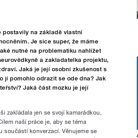
 postavily na základě vlastní
mocněním. Je sice super, že máme
 také nutné na problematiku nahlížet
neurovědkyně a zakladatelka projektu,
draví. Jaká je její osobní zkušenost s
jí pomohlo odrazit se ode dna? Jak
řství? Jaká část mozku je její
ši zakládala jen se svojí kamarádkou,
Cílem naší práce je, aby se téma
u součástí konverzací. Věnujeme se