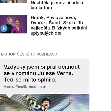
Nechtěla jsem z ní udělat
karikaturu
Horák, Pavlovčinová,
Dvořák, Šubrt, Skála. To
nejlepší z Blízkých setkání
uplynulých dní
E-SHOP ČESKÉHO ROZHLASU
Vždycky jsem si přál ocitnout
se v románu Julese Verna.
Teď se mi to splnilo.
Václav Žmolík, moderátor