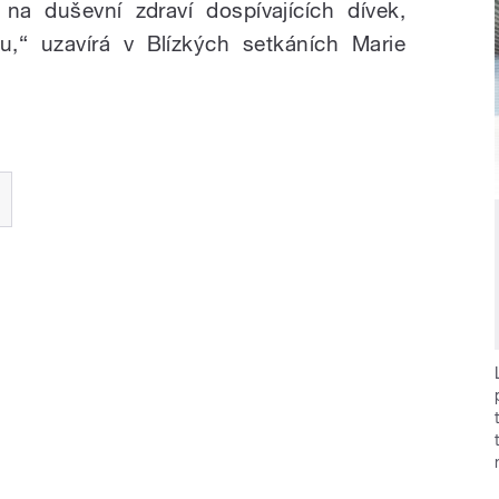
 na duševní zdraví dospívajících dívek,
,“ uzavírá v Blízkých setkáních Marie