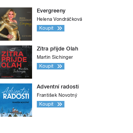
Evergreeny
Helena Vondráčková
Koupit
Zítra přijde Olah
Martin Sichinger
Koupit
Adventní radosti
František Novotný
Koupit