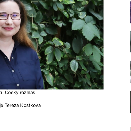
á, Český rozhlas
e Tereza Kostková