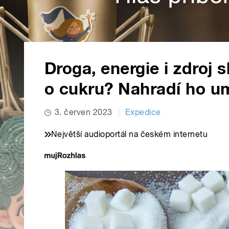
Droga, energie i zdroj sl
o cukru? Nahradí ho um
3. červen 2023
Expedice
Největší audioportál na českém internetu