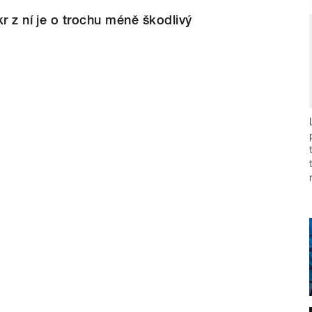
kr z ní je o trochu méně škodlivý