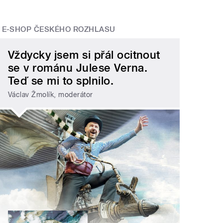
E-SHOP ČESKÉHO ROZHLASU
Vždycky jsem si přál ocitnout
se v románu Julese Verna.
Teď se mi to splnilo.
Václav Žmolík, moderátor