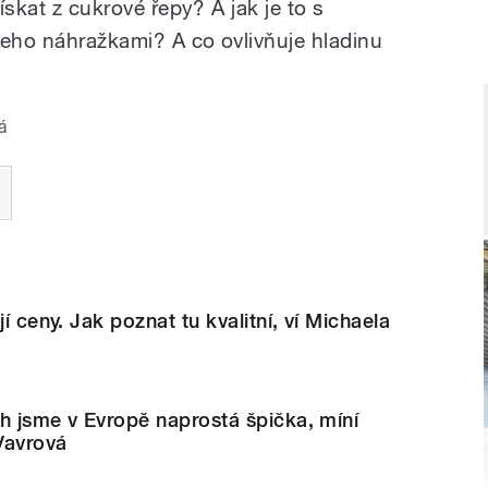
získat z cukrové řepy? A jak je to s
jeho náhražkami? A co ovlivňuje hladinu
á
jí ceny. Jak poznat tu kvalitní, ví Michaela
h jsme v Evropě naprostá špička, míní
Vavrová