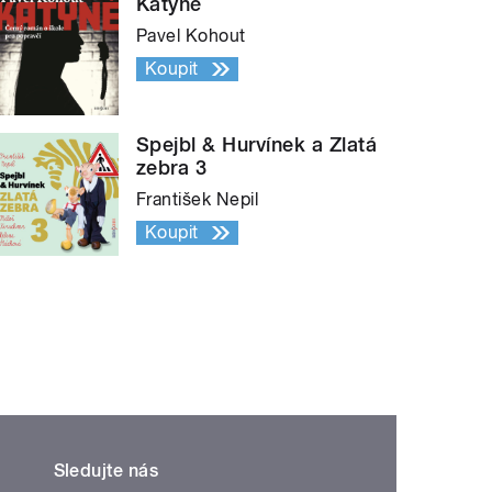
Katyně
Pavel Kohout
Koupit
Spejbl & Hurvínek a Zlatá
zebra 3
František Nepil
Koupit
Sledujte nás