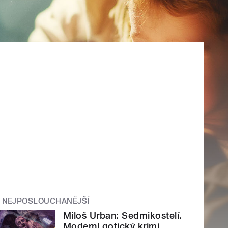
NEJPOSLOUCHANĚJŠÍ
Miloš Urban: Sedmikostelí.
Moderní gotický krimi