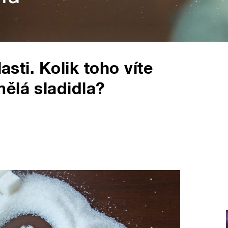
asti. Kolik toho víte
ělá sladidla?