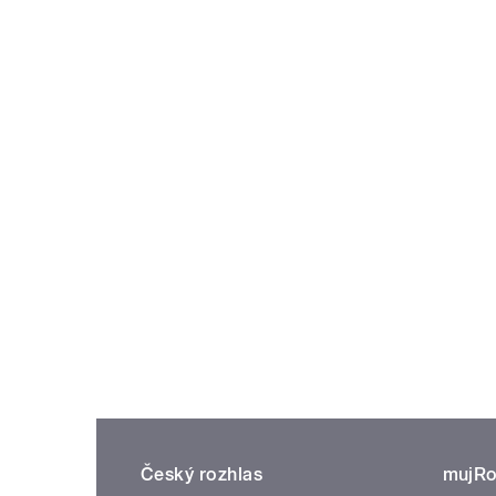
Český rozhlas
mujRo