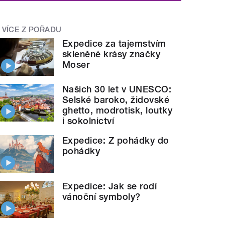
VÍCE Z POŘADU
Expedice za tajemstvím
skleněné krásy značky
Moser
Našich 30 let v UNESCO:
Selské baroko, židovské
ghetto, modrotisk, loutky
i sokolnictví
Expedice: Z pohádky do
pohádky
Expedice: Jak se rodí
vánoční symboly?