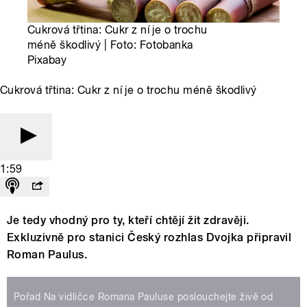
Cukrová třtina: Cukr z ní je o trochu
méně škodlivý | Foto: Fotobanka
Pixabay
Cukrová třtina: Cukr z ní je o trochu méně škodlivý
1:59
Je tedy vhodný pro ty, kteří chtějí žit zdravěji.
Exkluzivně pro stanici Český rozhlas Dvojka připravil
Roman Paulus.
Pořad Na vidličce Romana Pauluse poslouchejte živě od