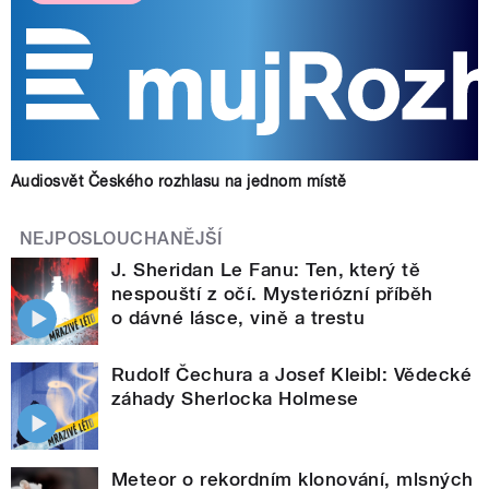
Audiosvět Českého rozhlasu na jednom místě
NEJPOSLOUCHANĚJŠÍ
J. Sheridan Le Fanu: Ten, který tě
nespouští z očí. Mysteriózní příběh
o dávné lásce, vině a trestu
Rudolf Čechura a Josef Kleibl: Vědecké
záhady Sherlocka Holmese
Meteor o rekordním klonování, mlsných