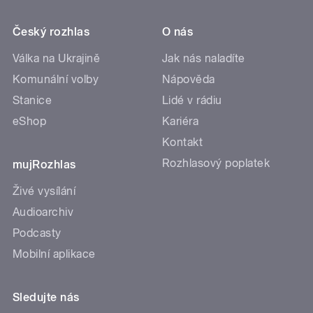
Český rozhlas
O nás
Válka na Ukrajině
Jak nás naladíte
Komunální volby
Nápověda
Stanice
Lidé v rádiu
eShop
Kariéra
Kontakt
Rozhlasový poplatek
mujRozhlas
Živé vysílání
Audioarchiv
Podcasty
Mobilní aplikace
Sledujte nás