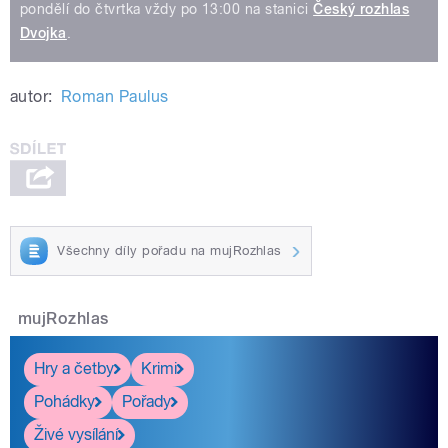
pondělí do čtvrtka vždy po 13:00 na stanici
Český rozhlas
Dvojka
.
autor:
Roman Paulus
Všechny díly pořadu na mujRozhlas
mujRozhlas
Hry a četby
Krimi
Pohádky
Pořady
Živé vysílání