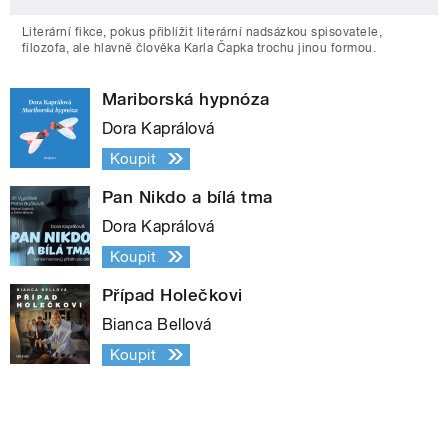
Literární fikce, pokus přiblížit literární nadsázkou spisovatele,
filozofa, ale hlavně člověka Karla Čapka trochu jinou formou.
Mariborská hypnóza
Dora Kaprálová
Koupit
Pan Nikdo a bílá tma
Dora Kaprálová
Koupit
Případ Holečkovi
Bianca Bellová
Koupit