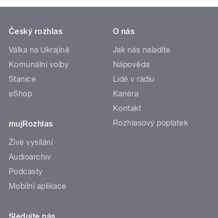
Český rozhlas
O nás
Válka na Ukrajině
Jak nás naladíte
Komunální volby
Nápověda
Stanice
Lidé v rádiu
eShop
Kariéra
Kontakt
Rozhlasový poplatek
mujRozhlas
Živé vysílání
Audioarchiv
Podcasty
Mobilní aplikace
Sledujte nás