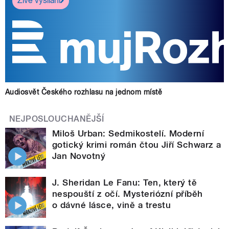
Živé vysílání
Audiosvět Českého rozhlasu na jednom místě
NEJPOSLOUCHANĚJŠÍ
Miloš Urban: Sedmikostelí. Moderní
gotický krimi román čtou Jiří Schwarz a
Jan Novotný
J. Sheridan Le Fanu: Ten, který tě
nespouští z očí. Mysteriózní příběh
o dávné lásce, vině a trestu