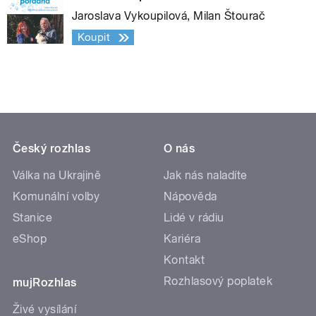
Jaroslava Vykoupilová, Milan Štourač
Koupit
Český rozhlas
O nás
Válka na Ukrajině
Jak nás naladíte
Komunální volby
Nápověda
Stanice
Lidé v rádiu
eShop
Kariéra
Kontakt
Rozhlasový poplatek
mujRozhlas
Živé vysílání