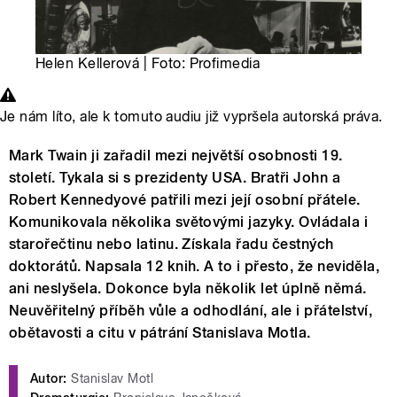
Helen Kellerová | Foto: Profimedia
Je nám líto, ale k tomuto audiu již vypršela autorská práva.
Mark Twain ji zařadil mezi největší osobnosti 19.
století. Tykala si s prezidenty USA. Bratři John a
Robert Kennedyové patřili mezi její osobní přátele.
Komunikovala několika světovými jazyky. Ovládala i
starořečtinu nebo latinu. Získala řadu čestných
doktorátů. Napsala 12 knih. A to i přesto, že neviděla,
ani neslyšela. Dokonce byla několik let úplně němá.
Neuvěřitelný příběh vůle a odhodlání, ale i přátelství,
obětavosti a citu v pátrání Stanislava Motla.
Autor:
Stanislav Motl