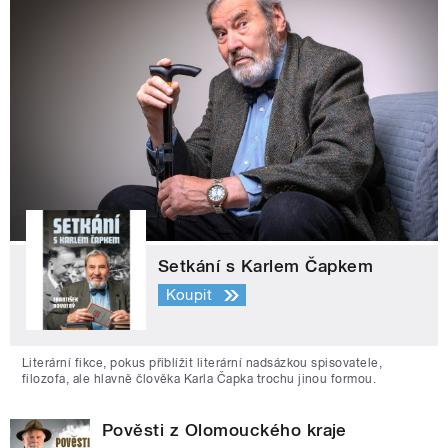
Setkání s Karlem Čapkem
Koupit
Literární fikce, pokus přiblížit literární nadsázkou spisovatele,
filozofa, ale hlavně člověka Karla Čapka trochu jinou formou.
Pověsti z Olomouckého kraje