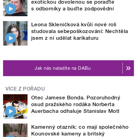
exotickou dovolenou se poraďte
s odborníky a buďte zodpovědní
Leona Skleničková kvůli nové roli
studovala sebepoškozování: Nechtěla
jsem z ní udělat karikaturu
Jak nás naladíte na DABu
VÍCE Z POŘADU
Otec Jamese Bonda. Pozoruhodný
osud pražského rodáka Norberta
Auerbacha odhaluje Stanislav Motl
Kamenný otazník: co mají společného
Kounovské kameny a britský