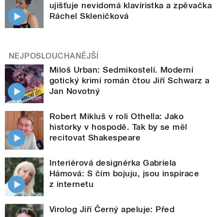
ujišťuje nevidomá klavíristka a zpěvačka
Ráchel Skleničková
NEJPOSLOUCHANĚJŠÍ
Miloš Urban: Sedmikostelí. Moderní
gotický krimi román čtou Jiří Schwarz a
Jan Novotný
Robert Mikluš v roli Othella: Jako
historky v hospodě. Tak by se měl
recitovat Shakespeare
Interiérová designérka Gabriela
Hámová: S čím bojuju, jsou inspirace
z internetu
Virolog Jiří Černý apeluje: Před