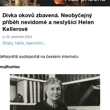
Dívka okovů zbavená. Neobyčejný
příběh nevidomé a neslyšící Helen
Kellerové
23. prosinec 2024
Stopy, fakta, tajemství...
Největší audioportál na českém internetu