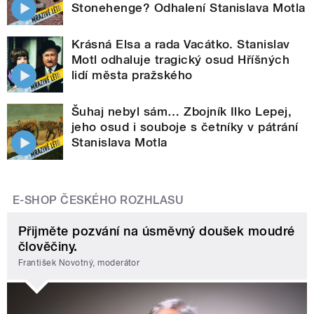
Stonehenge? Odhalení Stanislava Motla
Krásná Elsa a rada Vacátko. Stanislav
Motl odhaluje tragický osud Hříšných
lidí města pražského
Šuhaj nebyl sám… Zbojník Ilko Lepej,
jeho osud i souboje s četníky v pátrání
Stanislava Motla
E-SHOP ČESKÉHO ROZHLASU
Přijměte pozvání na úsměvný doušek moudré
člověčiny.
František Novotný, moderátor