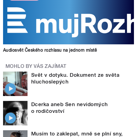
Audiosvět Českého rozhlasu na jednom místě
MOHLO BY VÁS ZAJÍMAT
Svět v dotyku. Dokument ze světa
hluchoslepých
Dcerka aneb Sen nevidomých
o rodičovství
Musím to zaklepat, mně se plní sny,