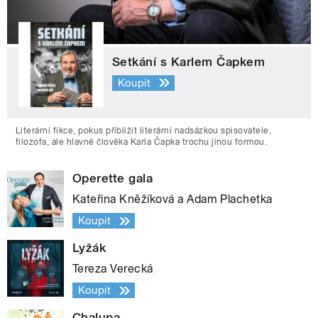
Setkání s Karlem Čapkem
Koupit
Literární fikce, pokus přiblížit literární nadsázkou spisovatele,
filozofa, ale hlavně člověka Karla Čapka trochu jinou formou.
Operette gala
Kateřina Kněžíková a Adam Plachetka
Koupit
Lyžák
Tereza Verecká
Koupit
Chalupa