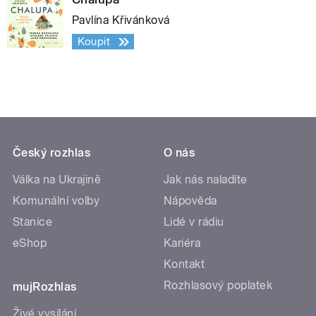
Pavlína Křivánková
Koupit
Český rozhlas
O nás
Válka na Ukrajině
Jak nás naladíte
Komunální volby
Nápověda
Stanice
Lidé v rádiu
eShop
Kariéra
Kontakt
Rozhlasový poplatek
mujRozhlas
Živé vysílání