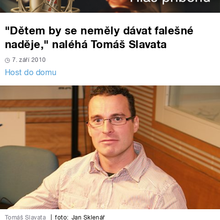
"Dětem by se neměly dávat falešné
naděje," naléhá Tomáš Slavata
7. září 2010
Host do domu
Tomáš Slavata
|
foto:
Jan Sklenář