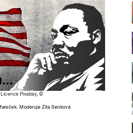
,
Licence Pixabay
,
©
 Mareček. Moderuje Zita Senková