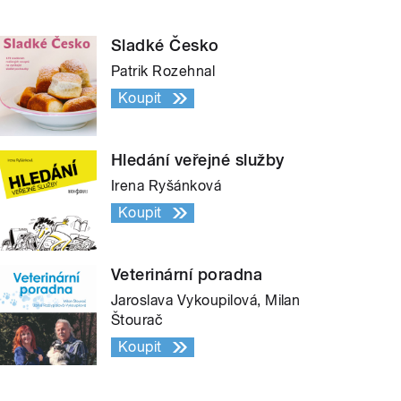
Sladké Česko
Patrik Rozehnal
Koupit
Hledání veřejné služby
Irena Ryšánková
Koupit
Veterinární poradna
Jaroslava Vykoupilová, Milan
Štourač
Koupit