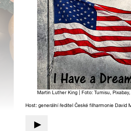
Martin Luther King | Foto: Tumisu, Pixabay
Host: generální ředitel České filharmonie David