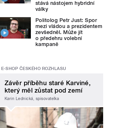
stává nástojem hybridní
války
Politolog Petr Just: Spor
mezi vládou a prezidentem
zevšedněl. Může jít
o předehru volební
kampaně
E-SHOP ČESKÉHO ROZHLASU
Závěr příběhu staré Karviné,
který měl zůstat pod zemí
Karin Lednická, spisovatelka