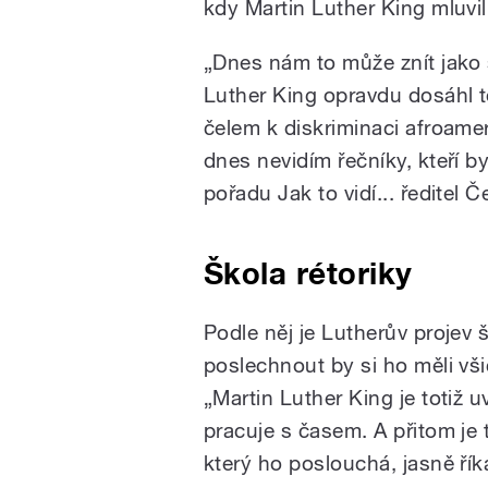
kdy Martin Luther King mluvil
„Dnes nám to může znít jako s
Luther King opravdu dosáhl t
čelem k diskriminaci afroameri
dnes nevidím řečníky, kteří by
pořadu Jak to vidí... ředitel
Škola rétoriky
Podle něj je Lutherův projev 
poslechnout by si ho měli vši
„Martin Luther King je totiž uv
pracuje s časem. A přitom je
který ho poslouchá, jasně řík