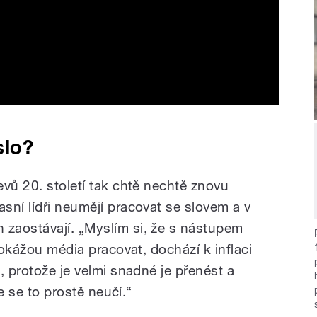
lo?
vů 20. století tak chtě nechtě znovu
sní lídři neumějí pracovat se slovem a v
zaostávají. „Myslím si, že s nástupem
dokážou média pracovat, dochází k inflaci
, protože je velmi snadné je přenést a
že se to prostě neučí.“