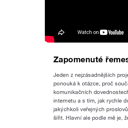
Zapomenuté řemes
Jeden z nejzásadnějších proje
ponouká k otázce, proč souča
komunikačních dovednostech 
internetu a s tím, jak rychle 
jakýchkoli veřejných proslovů
šířit. Hlavní ale podle mě je, 