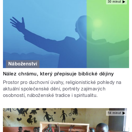
30 minut
Náboženství
Nález chrámu, který přepisuje biblické dějiny
Prostor pro duchovní úvahy, religionistické pohledy na
aktuální společenské dění, portréty zajímavých
osobností, náboženské tradice i spiritualitu.
54 minut