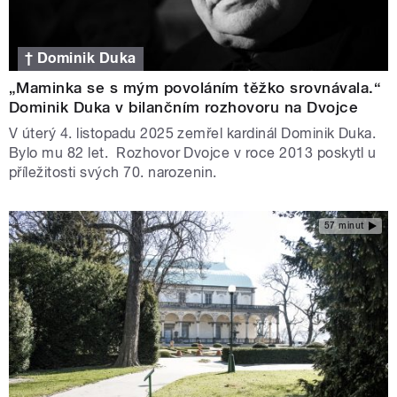
† Dominik Duka
„Maminka se s mým povoláním těžko srovnávala.“
Dominik Duka v bilančním rozhovoru na Dvojce
V úterý 4. listopadu 2025 zemřel kardinál Dominik Duka.
Bylo mu 82 let. Rozhovor Dvojce v roce 2013 poskytl u
příležitosti svých 70. narozenin.
57 minut