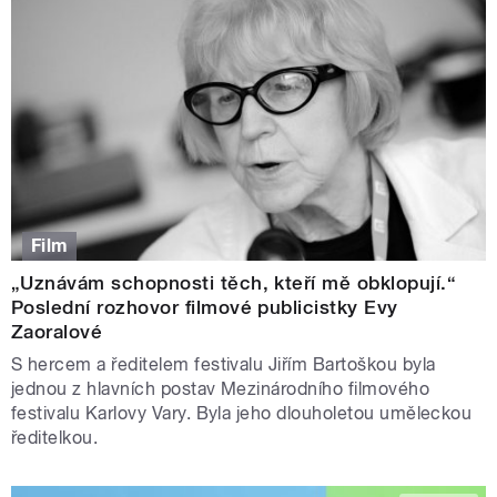
Film
„Uznávám schopnosti těch, kteří mě obklopují.“
Poslední rozhovor filmové publicistky Evy
Zaoralové
S hercem a ředitelem festivalu Jiřím Bartoškou byla
jednou z hlavních postav Mezinárodního filmového
festivalu Karlovy Vary. Byla jeho dlouholetou uměleckou
ředitelkou.