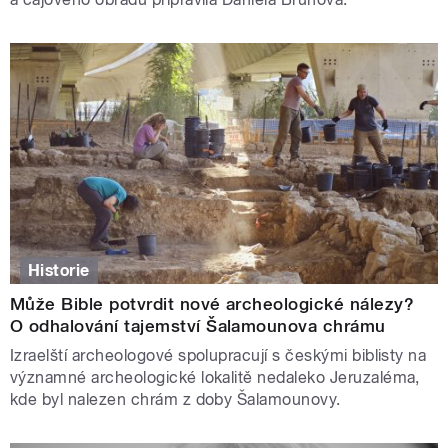
Historie
Může Bible potvrdit nové archeologické nálezy?
O odhalování tajemství Šalamounova chrámu
Izraelští archeologové spolupracují s českými biblisty na
významné archeologické lokalitě nedaleko Jeruzaléma,
kde byl nalezen chrám z doby Šalamounovy.