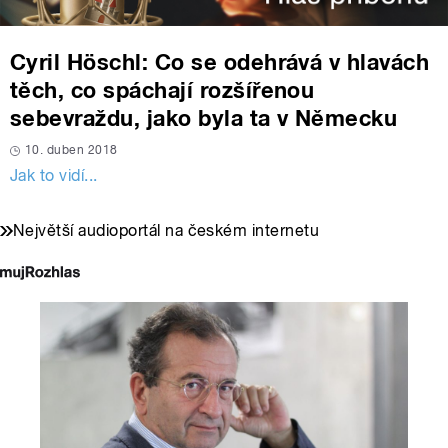
Cyril Höschl: Co se odehrává v hlavách
těch, co spáchají rozšířenou
sebevraždu, jako byla ta v Německu
10. duben 2018
Jak to vidí...
Největší audioportál na českém internetu