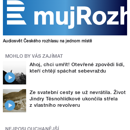
Audiosvět Českého rozhlasu na jednom místě
MOHLO BY VÁS ZAJÍMAT
Ahoj, chci umřít! Otevřené zpovědi lidí,
kteří chtějí spáchat sebevraždu
Ze svatební cesty se už nevrátila. Život
Jindry Těsnohlídkové ukončila střela
z vlastního revolveru
NEJPOSLOUCHANĚJŠÍ