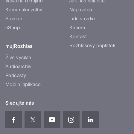
Válka na Ukrajině
Jak nás naladíte
Komunální volby
Nápověda
Stanice
Lidé v rádiu
eShop
Kariéra
Kontakt
Rozhlasový poplatek
mujRozhlas
Živé vysílání
Audioarchiv
Podcasty
Mobilní aplikace
Sledujte nás