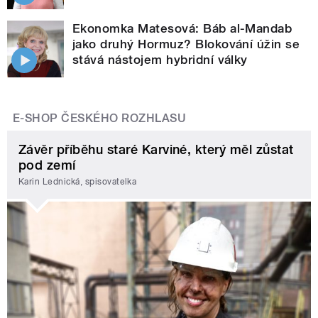
Ekonomka Matesová: Báb al-Mandab
jako druhý Hormuz? Blokování úžin se
stává nástojem hybridní války
E-SHOP ČESKÉHO ROZHLASU
Závěr příběhu staré Karviné, který měl zůstat
pod zemí
Karin Lednická, spisovatelka