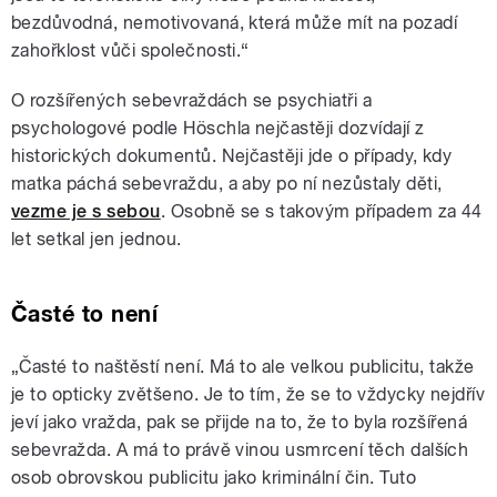
bezdůvodná, nemotivovaná, která může mít na pozadí
zahořklost vůči společnosti.“
O rozšířených sebevraždách se psychiatři a
psychologové podle Höschla nejčastěji dozvídají z
historických dokumentů. Nejčastěji jde o případy, kdy
matka páchá sebevraždu, a aby po ní nezůstaly děti,
vezme je s sebou
. Osobně se s takovým případem za 44
let setkal jen jednou.
Časté to není
„Časté to naštěstí není. Má to ale velkou publicitu, takže
je to opticky zvětšeno. Je to tím, že se to vždycky nejdřív
jeví jako vražda, pak se přijde na to, že to byla rozšířená
sebevražda. A má to právě vinou usmrcení těch dalších
osob obrovskou publicitu jako kriminální čin. Tuto