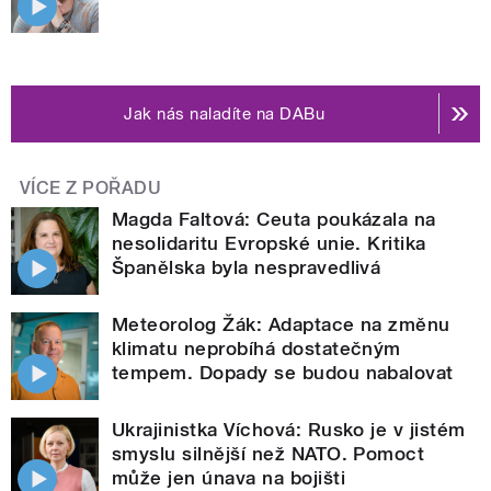
Jak nás naladíte na DABu
VÍCE Z POŘADU
Magda Faltová: Ceuta poukázala na
nesolidaritu Evropské unie. Kritika
Španělska byla nespravedlivá
Meteorolog Žák: Adaptace na změnu
klimatu neprobíhá dostatečným
tempem. Dopady se budou nabalovat
Ukrajinistka Víchová: Rusko je v jistém
smyslu silnější než NATO. Pomoct
může jen únava na bojišti