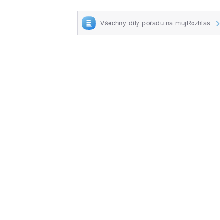
Všechny díly pořadu na mujRozhlas