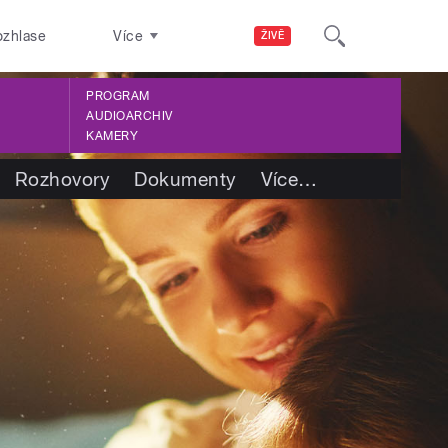
ozhlase
Více
ŽIVĚ
PROGRAM
AUDIOARCHIV
KAMERY
Rozhovory
Dokumenty
Více
…