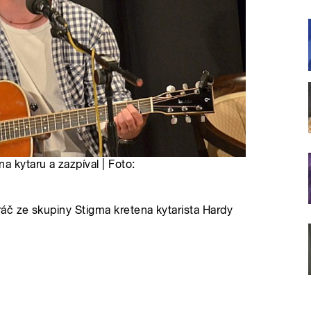
 kytaru a zazpíval | Foto:
áč ze skupiny Stigma kretena kytarista Hardy