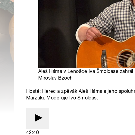
Aleš Háma v Lenošce Iva Šmoldase zahrál na
Miroslav Bžoch
Hosté: Herec a zpěvák Aleš Háma a jeho spoluhr
Marzuki. Moderuje Ivo Šmoldas.
42:40