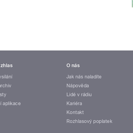
zhlas
O nás
ysílání
Jak nás naladíte
rchiv
Nápověda
sty
Lidé v rádiu
í aplikace
Kariéra
Kontakt
Rozhlasový poplatek