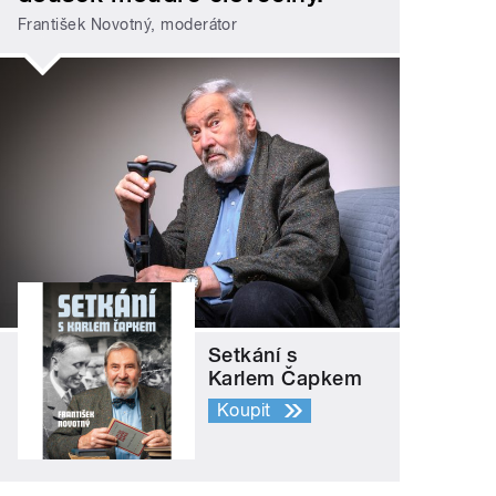
František Novotný, moderátor
Setkání s
Karlem Čapkem
Koupit