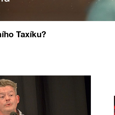
ního Taxíku?