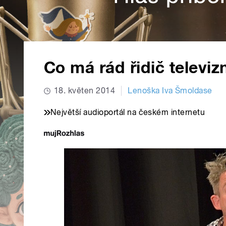
Co má rád řidič televiz
18. květen 2014
Lenoška Iva Šmoldase
Největší audioportál na českém internetu