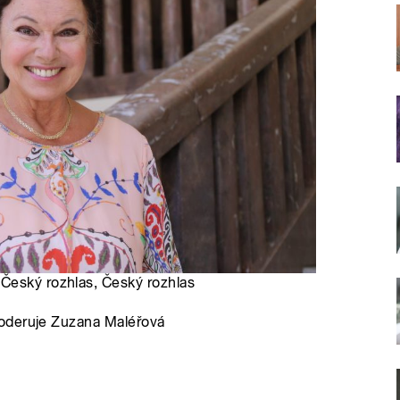
 Český rozhlas, Český rozhlas
Moderuje Zuzana Maléřová