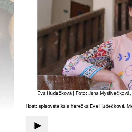
Eva Hudečková | Foto:
Jana Myslivečková
,
Host: spisovatelka a herečka Eva Hudečková. 