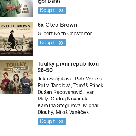
Igor Bareš
Koupit
6x Otec Brown
Gilbert Keith Chesterton
Koupit
Toulky první republikou
26-50
Jitka Škápíková, Petr Vodička,
Petra Tanclová, Tomáš Pánek,
Dušan Radovanovič, Ivan
Malý, Ondřej Nováček,
Karolína Stegurová, Michal
Dlouhý, Miloš Vaněček
Koupit