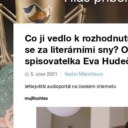
Co ji vedlo k rozhodnut
se za literárními sny?
spisovatelka Eva Hude
5. únor 2021
Noční Mikrofórum
Největší audioportál na českém internetu