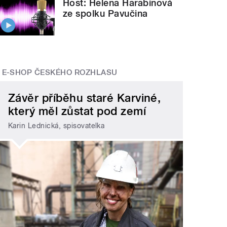
Host: Helena Harabinová
ze spolku Pavučina
E-SHOP ČESKÉHO ROZHLASU
Závěr příběhu staré Karviné,
který měl zůstat pod zemí
Karin Lednická, spisovatelka