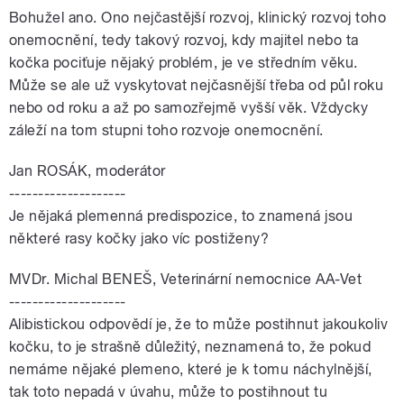
Bohužel ano. Ono nejčastější rozvoj, klinický rozvoj toho
onemocnění, tedy takový rozvoj, kdy majitel nebo ta
kočka pociťuje nějaký problém, je ve středním věku.
Může se ale už vyskytovat nejčasnější třeba od půl roku
nebo od roku a až po samozřejmě vyšší věk. Vždycky
záleží na tom stupni toho rozvoje onemocnění.
Jan ROSÁK, moderátor
--------------------
Je nějaká plemenná predispozice, to znamená jsou
některé rasy kočky jako víc postiženy?
MVDr. Michal BENEŠ, Veterinární nemocnice AA-Vet
--------------------
Alibistickou odpovědí je, že to může postihnut jakoukoliv
kočku, to je strašně důležitý, neznamená to, že pokud
nemáme nějaké plemeno, které je k tomu náchylnější,
tak toto nepadá v úvahu, může to postihnout tu