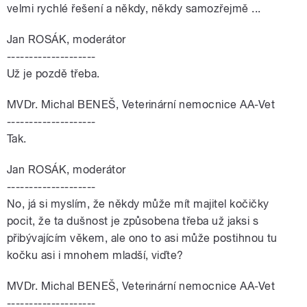
velmi rychlé řešení a někdy, někdy samozřejmě ...
Jan ROSÁK, moderátor
--------------------
Už je pozdě třeba.
MVDr. Michal BENEŠ, Veterinární nemocnice AA-Vet
--------------------
Tak.
Jan ROSÁK, moderátor
--------------------
No, já si myslím, že někdy může mít majitel kočičky
pocit, že ta dušnost je způsobena třeba už jaksi s
přibývajícím věkem, ale ono to asi může postihnou tu
kočku asi i mnohem mladší, viďte?
MVDr. Michal BENEŠ, Veterinární nemocnice AA-Vet
--------------------