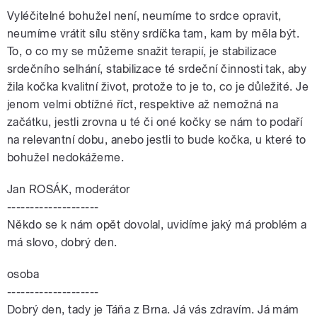
Vyléčitelné bohužel není, neumíme to srdce opravit,
neumíme vrátit sílu stěny srdíčka tam, kam by měla být.
To, o co my se můžeme snažit terapií, je stabilizace
srdečního selhání, stabilizace té srdeční činnosti tak, aby
žila kočka kvalitní život, protože to je to, co je důležité. Je
jenom velmi obtížné říct, respektive až nemožná na
začátku, jestli zrovna u té či oné kočky se nám to podaří
na relevantní dobu, anebo jestli to bude kočka, u které to
bohužel nedokážeme.
Jan ROSÁK, moderátor
--------------------
Někdo se k nám opět dovolal, uvidíme jaký má problém a
má slovo, dobrý den.
osoba
--------------------
Dobrý den, tady je Táňa z Brna. Já vás zdravím. Já mám