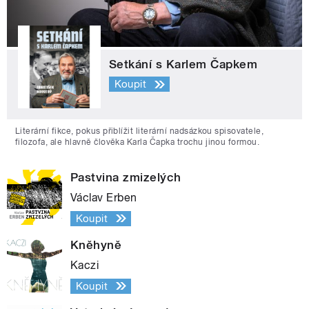
Setkání s Karlem Čapkem
Koupit
Literární fikce, pokus přiblížit literární nadsázkou spisovatele,
filozofa, ale hlavně člověka Karla Čapka trochu jinou formou.
Pastvina zmizelých
Václav Erben
Koupit
Kněhyně
Kaczi
Koupit