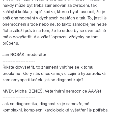
někdy může být třeba zaměňován za zvracení, tak
kašlající kočka je spíš kočka, kterou bych usoudil, že je
spíš onemocnění v dýchacích cestách a tak. To, jestli je
onemocnění srdce nebo ne, to takto samozřejmě nelze
říct a záleží právě na tom, že to srdce by se eventuálně
mělo dovyšetřit. Ale záleží opravdu vždycky na tom
průběhu.
Jan ROSÁK, moderátor
--------------------
Říkáte dovyšetřit, to znamená vrátíme se k tomu
problému, který nás dneska nejvíc zajímá hypertrofická
kardiomyopatii koček, jak se diagnostikuje?
MVDr. Michal BENEŠ, Veterinární nemocnice AA-Vet
--------------------
Jak se diagnostiku, diagnostika je samozřejmě
komplexní, komplexní kardiologické vyšetření je potřeba,