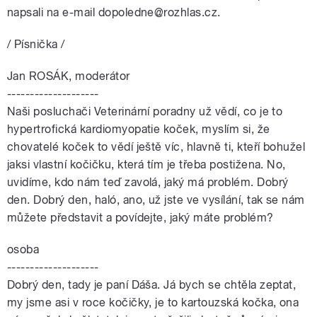
napsali na e-mail dopoledne@rozhlas.cz.
/ Písnička /
Jan ROSÁK, moderátor
--------------------
Naši posluchači Veterinární poradny už vědí, co je to
hypertrofická kardiomyopatie koček, myslím si, že
chovatelé koček to vědí ještě víc, hlavně ti, kteří bohužel
jaksi vlastní kočičku, která tím je třeba postižena. No,
uvidíme, kdo nám teď zavolá, jaký má problém. Dobrý
den. Dobrý den, haló, ano, už jste ve vysílání, tak se nám
můžete představit a povídejte, jaký máte problém?
osoba
--------------------
Dobrý den, tady je paní Dáša. Já bych se chtěla zeptat,
my jsme asi v roce kočičky, je to kartouzská kočka, ona