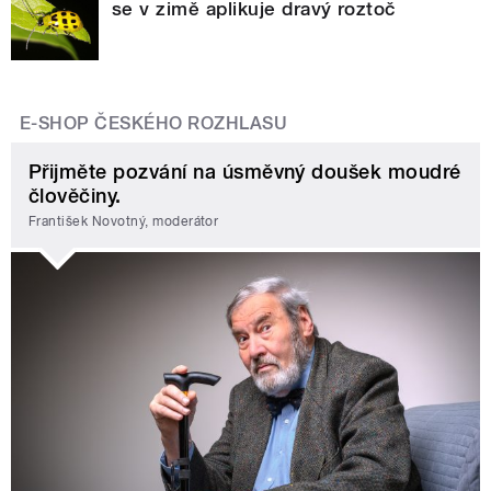
se v zimě aplikuje dravý roztoč
E-SHOP ČESKÉHO ROZHLASU
Přijměte pozvání na úsměvný doušek moudré
člověčiny.
František Novotný, moderátor