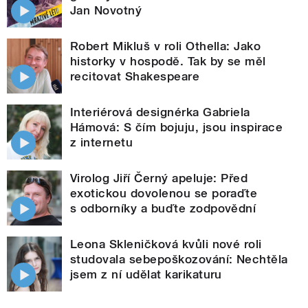
Jan Novotný
Robert Mikluš v roli Othella: Jako
historky v hospodě. Tak by se měl
recitovat Shakespeare
Interiérová designérka Gabriela
Hámová: S čím bojuju, jsou inspirace
z internetu
Virolog Jiří Černý apeluje: Před
exotickou dovolenou se poraďte
s odborníky a buďte zodpovědní
Leona Skleničková kvůli nové roli
studovala sebepoškozování: Nechtěla
jsem z ní udělat karikaturu