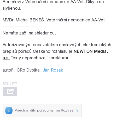
Benešovi z Veterinární nemocnice AA-Vet. Díky a na
slyšenou.
MVDr. Michal BENEŠ, Veterinární nemocnice AA-Vet
--------------------
Nemáte zač, na shledanou.
Autorizovaným dodavatelem doslovných elektronických
přepisů pořadů Českého rozhlasu je
NEWTON Media,
a.s.
Texty neprocházejí korekturou.
autoři:
ČRo Dvojka
,
Jan Rosák
Všechny díly pořadu na mujRozhlas