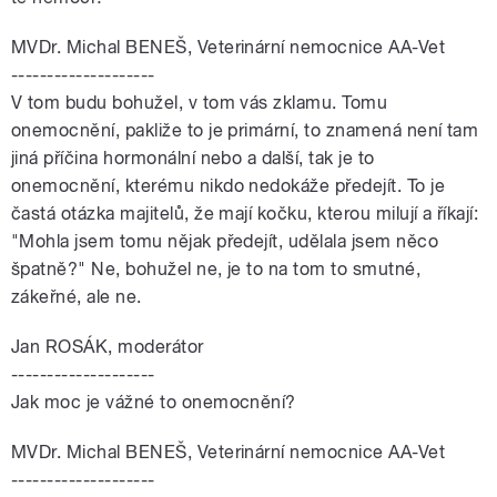
MVDr. Michal BENEŠ, Veterinární nemocnice AA-Vet
--------------------
V tom budu bohužel, v tom vás zklamu. Tomu
onemocnění, pakliže to je primární, to znamená není tam
jiná příčina hormonální nebo a další, tak je to
onemocnění, kterému nikdo nedokáže předejít. To je
častá otázka majitelů, že mají kočku, kterou milují a říkají:
"Mohla jsem tomu nějak předejít, udělala jsem něco
špatně?" Ne, bohužel ne, je to na tom to smutné,
zákeřné, ale ne.
Jan ROSÁK, moderátor
--------------------
Jak moc je vážné to onemocnění?
MVDr. Michal BENEŠ, Veterinární nemocnice AA-Vet
--------------------