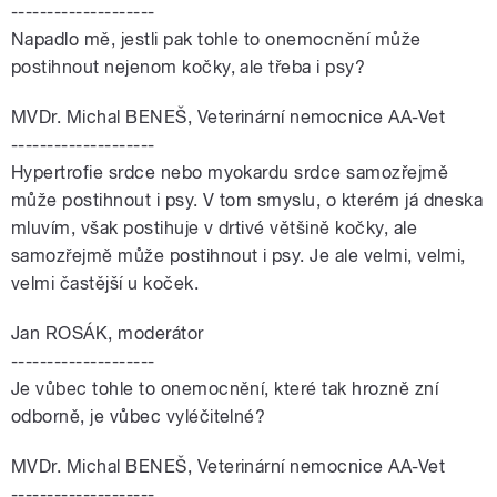
--------------------
Napadlo mě, jestli pak tohle to onemocnění může
postihnout nejenom kočky, ale třeba i psy?
MVDr. Michal BENEŠ, Veterinární nemocnice AA-Vet
--------------------
Hypertrofie srdce nebo myokardu srdce samozřejmě
může postihnout i psy. V tom smyslu, o kterém já dneska
mluvím, však postihuje v drtivé většině kočky, ale
samozřejmě může postihnout i psy. Je ale velmi, velmi,
velmi častější u koček.
Jan ROSÁK, moderátor
--------------------
Je vůbec tohle to onemocnění, které tak hrozně zní
odborně, je vůbec vyléčitelné?
MVDr. Michal BENEŠ, Veterinární nemocnice AA-Vet
--------------------