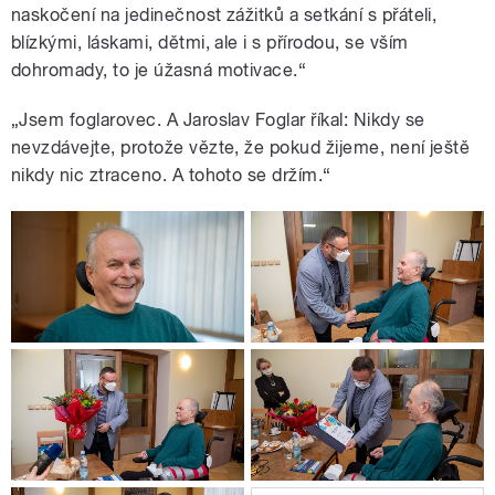
naskočení na jedinečnost zážitků a setkání s přáteli,
blízkými, láskami, dětmi, ale i s přírodou, se vším
dohromady, to je úžasná motivace.“
„Jsem foglarovec. A Jaroslav Foglar říkal: Nikdy se
nevzdávejte, protože vězte, že pokud žijeme, není ještě
nikdy nic ztraceno. A tohoto se držím.“