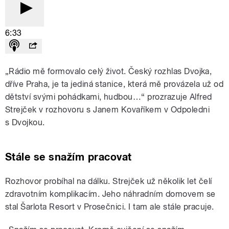
6:33
„Rádio mě formovalo celý život. Český rozhlas Dvojka,
dříve Praha, je ta jediná stanice, která mě provázela už od
dětství svými pohádkami, hudbou…“ prozrazuje Alfred
Strejček v rozhovoru s Janem Kovaříkem v Odpoledni
s Dvojkou.
Stále se snažím pracovat
Rozhovor probíhal na dálku. Strejček už několik let čelí
zdravotním komplikacím. Jeho náhradním domovem se
stal Šarlota Resort v Prosečnici. I tam ale stále pracuje.