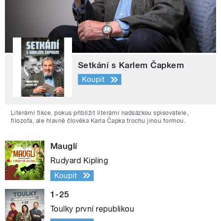
Setkání s Karlem Čapkem
Koupit
Literární fikce, pokus přiblížit literární nadsázkou spisovatele,
filozofa, ale hlavně člověka Karla Čapka trochu jinou formou.
Mauglí
Rudyard Kipling
Koupit
1-25
Toulky první republikou