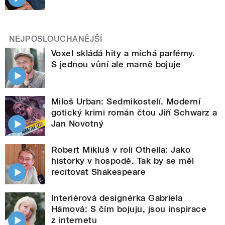
NEJPOSLOUCHANĚJŠÍ
Voxel skládá hity a míchá parfémy.
S jednou vůní ale marně bojuje
Miloš Urban: Sedmikostelí. Moderní
gotický krimi román čtou Jiří Schwarz a
Jan Novotný
Robert Mikluš v roli Othella: Jako
historky v hospodě. Tak by se měl
recitovat Shakespeare
Interiérová designérka Gabriela
Hámová: S čím bojuju, jsou inspirace
z internetu