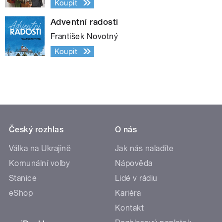
Koupit
Adventní radosti
František Novotný
Koupit
Český rozhlas
O nás
Válka na Ukrajině
Jak nás naladíte
Komunální volby
Nápověda
Stanice
Lidé v rádiu
eShop
Kariéra
Kontakt