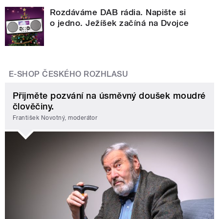
Rozdáváme DAB rádia. Napište si
o jedno. Ježíšek začíná na Dvojce
E-SHOP ČESKÉHO ROZHLASU
Přijměte pozvání na úsměvný doušek moudré
člověčiny.
František Novotný, moderátor