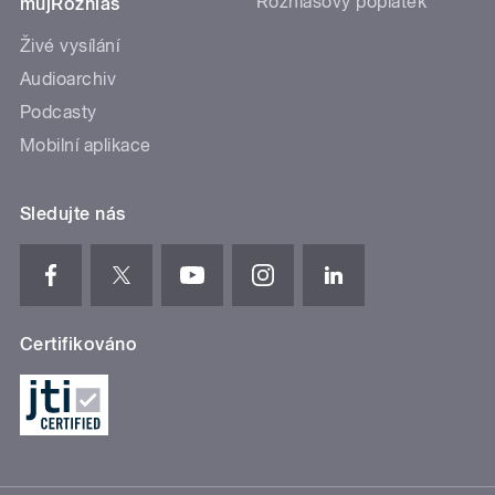
Rozhlasový poplatek
mujRozhlas
Živé vysílání
Audioarchiv
Podcasty
Mobilní aplikace
Sledujte nás
Certifikováno