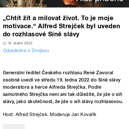
„Chtít žít a milovat život. To je moje
motivace.“ Alfred Strejček byl uveden
do rozhlasové Síně slávy
19. leden 2022
Odpoledne s Dvojkou
Generální ředitel Českého rozhlasu René Zavoral
osobně uvedl ve středu 19. ledna 2022 do Síně slávy
moderátora a herce Alfreda Strejčka. Podle
samotného Strejčka není ani tak důležité, že jde o síň
slávy, jako skutečnost, že jde o síň slávy rozhlasovou.
Host: Alfred Strejček. Moderuje Jan Kovařík