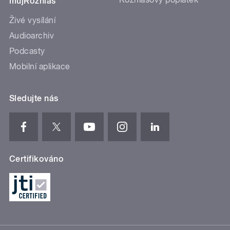
mujRozhlas
Živé vysílání
Audioarchiv
Podcasty
Mobilní aplikace
Sledujte nás
Certifikováno