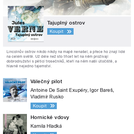
Tajuplný ostrov
Koupit
Lincolnův ostrov nikdo nikdy na mapě nenašel, a přece ho znají lidé
na celém světě. Už déle než sto třicet let na něm prožívají
dobrodružství s pěticí trosečníků, kteří na něm našli útočiště, a
hlavně nejedno tajemství.
Válečný pilot
Antoine De Saint Exupéry, Igor Bareš,
Vladimír Rusko
Koupit
Hornické vdovy
Kamila Hladká