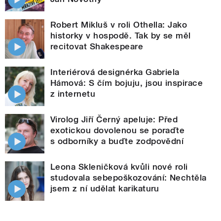
Robert Mikluš v roli Othella: Jako
historky v hospodě. Tak by se měl
recitovat Shakespeare
Interiérová designérka Gabriela
Hámová: S čím bojuju, jsou inspirace
z internetu
Virolog Jiří Černý apeluje: Před
exotickou dovolenou se poraďte
s odborníky a buďte zodpovědní
Leona Skleničková kvůli nové roli
studovala sebepoškozování: Nechtěla
jsem z ní udělat karikaturu