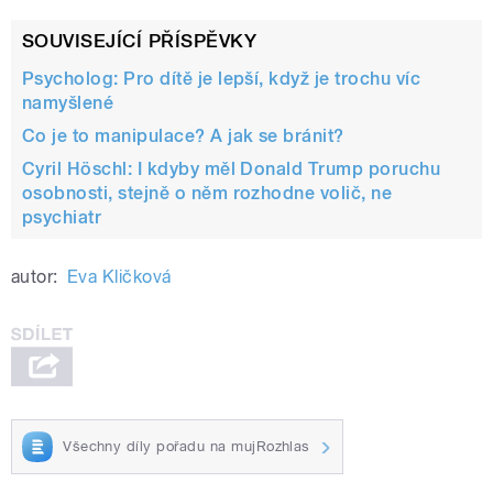
SOUVISEJÍCÍ PŘÍSPĚVKY
Psycholog: Pro dítě je lepší, když je trochu víc
namyšlené
Co je to manipulace? A jak se bránit?
Cyril Höschl: I kdyby měl Donald Trump poruchu
osobnosti, stejně o něm rozhodne volič, ne
psychiatr
autor:
Eva Kličková
Všechny díly pořadu na mujRozhlas