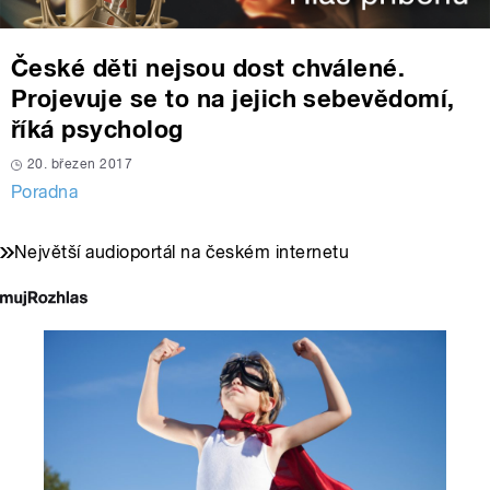
České děti nejsou dost chválené.
Projevuje se to na jejich sebevědomí,
říká psycholog
20. březen 2017
Poradna
Největší audioportál na českém internetu