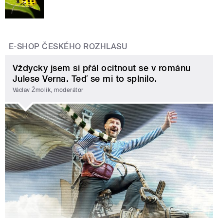
E-SHOP ČESKÉHO ROZHLASU
Vždycky jsem si přál ocitnout se v románu
Julese Verna. Teď se mi to splnilo.
Václav Žmolík, moderátor