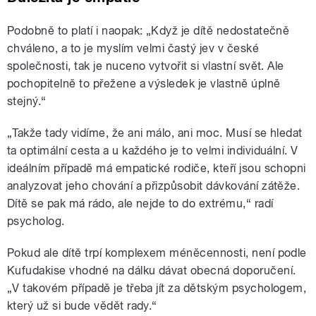
Podobně to platí i naopak: „Když je dítě nedostatečně
chváleno, a to je myslím velmi častý jev v české
společnosti, tak je nuceno vytvořit si vlastní svět. Ale
pochopitelně to přežene a výsledek je vlastně úplně
stejný.“
„Takže tady vidíme, že ani málo, ani moc. Musí se hledat
ta optimální cesta a u každého je to velmi individuální. V
ideálním případě má empatické rodiče, kteří jsou schopni
analyzovat jeho chování a přizpůsobit dávkování zátěže.
Dítě se pak má rádo, ale nejde to do extrému,“ radí
psycholog.
Pokud ale dítě trpí komplexem méněcennosti, není podle
Kufudakise vhodné na dálku dávat obecná doporučení.
„V takovém případě je třeba jít za dětským psychologem,
který už si bude vědět rady.“