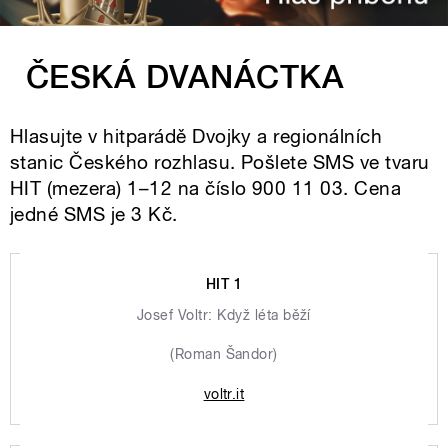
ČESKÁ DVANÁCTKA
Hlasujte v hitparádě Dvojky a regionálních
stanic Českého rozhlasu. Pošlete SMS ve tvaru
HIT (mezera) 1–12 na číslo 900 11 03. Cena
jedné SMS je 3 Kč.
HIT 1
Josef Voltr: Když léta běží
(Roman Šandor)
voltr.it