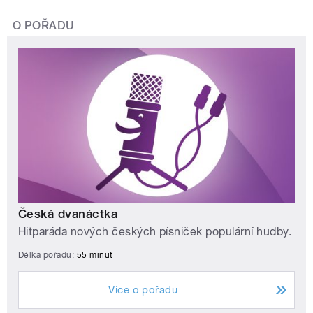
O POŘADU
Česká dvanáctka
Hitparáda nových českých písniček populární hudby.
Délka pořadu:
55 minut
Více o pořadu