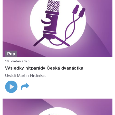
Pop
10. květen 2020
Výsledky hitparády Česká dvanáctka
Uvádí Martin Hrdinka.