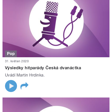
Pop
31. květen 2020
Výsledky hitparády Česká dvanáctka
Uvádí Martin Hrdinka.