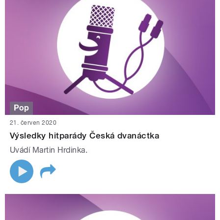
Pop
21. červen 2020
Výsledky hitparády Česká dvanáctka
Uvádí Martin Hrdinka.