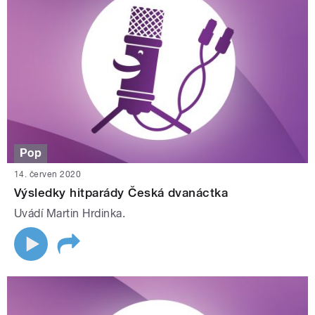
Pop
14. červen 2020
Výsledky hitparády Česká dvanáctka
Uvádí Martin Hrdinka.