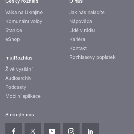
Český rozhlas
O nás
Válka na Ukrajině
Jak nás naladíte
Komunální volby
Nápověda
Stanice
Lidé v rádiu
eShop
Kariéra
Kontakt
Rozhlasový poplatek
mujRozhlas
Živé vysílání
Audioarchiv
Podcasty
Mobilní aplikace
Sledujte nás