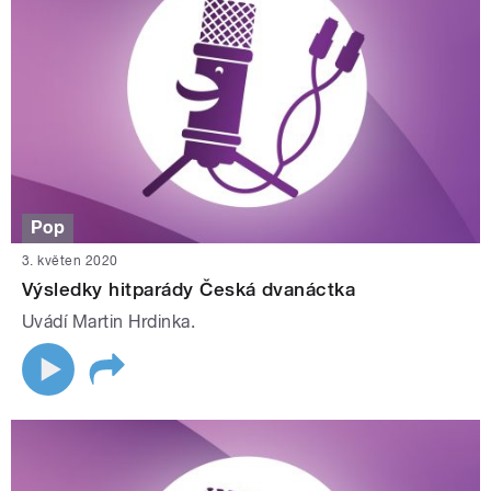
Pop
3. květen 2020
Výsledky hitparády Česká dvanáctka
Uvádí Martin Hrdinka.