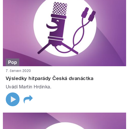
Pop
7. červen 2020
Výsledky hitparády Česká dvanáctka
Uvádí Martin Hrdinka.