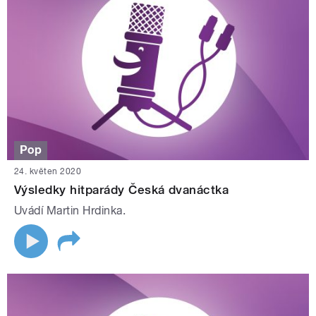
Pop
24. květen 2020
Výsledky hitparády Česká dvanáctka
Uvádí Martin Hrdinka.