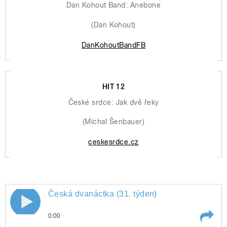
Dan Kohout Band: Anebone
(Dan Kohout)
DanKohoutBandFB
HIT 12
České srdce: Jak dvě řeky
(Michal Šenbauer)
ceskesrdce.cz
Česká dvanáctka (31. týden)
0:00