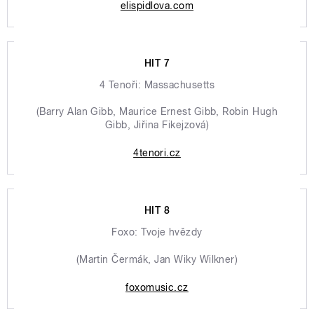
elispidlova.com
HIT 7
4 Tenoři: Massachusetts
(Barry Alan Gibb, Maurice Ernest Gibb, Robin Hugh
Gibb, Jiřina Fikejzová)
4tenori.cz
HIT 8
Foxo: Tvoje hvězdy
(Martin Čermák, Jan Wiky Wilkner)
foxomusic.cz