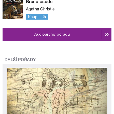
Brána osudu
Agatha Christie
Koupit
Audioarchiv pořadu
DALŠÍ POŘADY