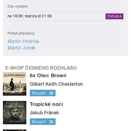
Čas vysílání
ne 16:00; repríza út 21:00
DVOJKA
Pořad připravují
Martin Hrdinka
Martin Jonák
E-SHOP ČESKÉHO ROZHLASU
6x Otec Brown
Gilbert Keith Chesterton
Koupit
Tropické noci
Jakub Fránek
Koupit