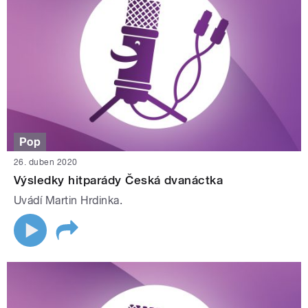
Pop
26. duben 2020
Výsledky hitparády Česká dvanáctka
Uvádí Martin Hrdinka.