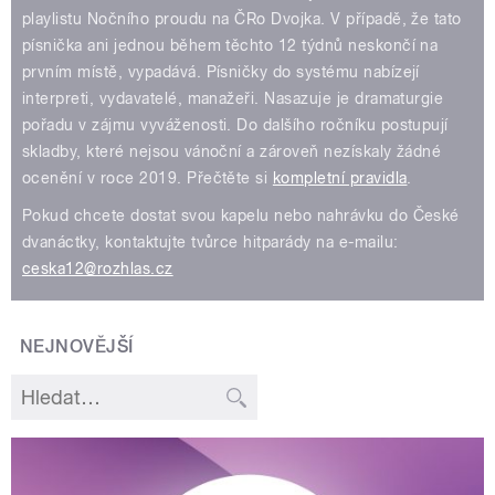
playlistu Nočního proudu na ČRo Dvojka. V případě, že tato
písnička ani jednou během těchto 12 týdnů neskončí na
prvním místě, vypadává. Písničky do systému nabízejí
interpreti, vydavatelé, manažeři. Nasazuje je dramaturgie
pořadu v zájmu vyváženosti. Do dalšího ročníku postupují
skladby, které nejsou vánoční a zároveň nezískaly žádné
ocenění v roce 2019. Přečtěte si
kompletní pravidla
.
Pokud chcete dostat svou kapelu nebo nahrávku do České
dvanáctky, kontaktujte tvůrce hitparády na e-mailu:
ceska12@rozhlas.cz
NEJNOVĚJŠÍ