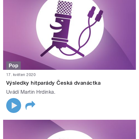
Pop
17. květen 2020
Výsledky hitparády Česká dvanáctka
Uvádí Martin Hrdinka.