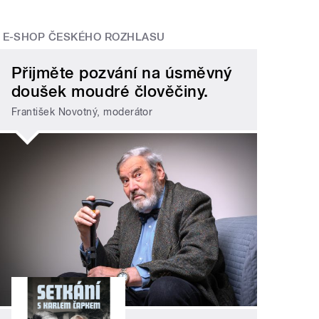
E-SHOP ČESKÉHO ROZHLASU
Přijměte pozvání na úsměvný
doušek moudré člověčiny.
František Novotný, moderátor