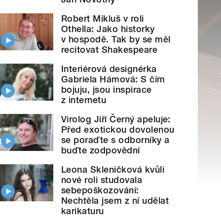
Robert Mikluš v roli
Othella: Jako historky
v hospodě. Tak by se měl
recitovat Shakespeare
Interiérová designérka
Gabriela Hámová: S čím
bojuju, jsou inspirace
z internetu
Virolog Jiří Černý apeluje:
Před exotickou dovolenou
se poraďte s odborníky a
buďte zodpovědní
Leona Skleničková kvůli
nové roli studovala
sebepoškozování:
Nechtěla jsem z ní udělat
karikaturu