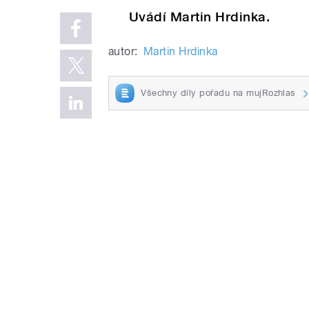
Uvádí Martin Hrdinka.
autor:
Martin Hrdinka
Všechny díly pořadu na mujRozhlas