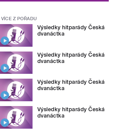
VÍCE Z POŘADU
Výsledky hitparády Česká
dvanáctka
Výsledky hitparády Česká
dvanáctka
Výsledky hitparády Česká
dvanáctka
Výsledky hitparády Česká
dvanáctka