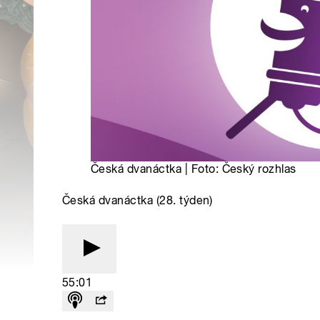
Česká dvanáctka | Foto: Český rozhlas
Česká dvanáctka (28. týden)
55:01