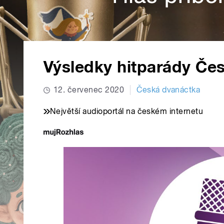
Výsledky hitparády Če
12. červenec 2020
Česká dvanáctka
Největší audioportál na českém internetu