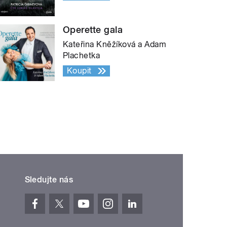
Operette gala
Kateřina Kněžíková a Adam
Plachetka
Koupit
Sledujte nás