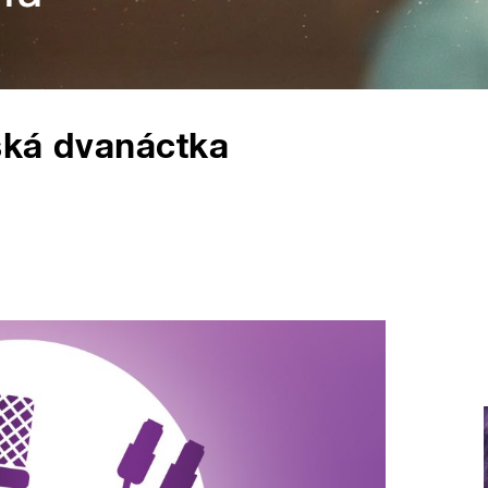
ská dvanáctka