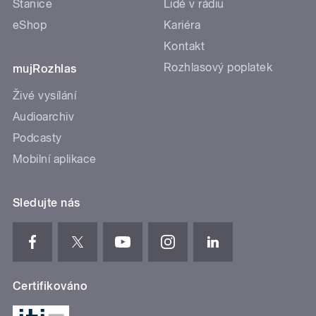
Stanice
Lidé v rádiu
eShop
Kariéra
Kontakt
Rozhlasový poplatek
mujRozhlas
Živé vysílání
Audioarchiv
Podcasty
Mobilní aplikace
Sledujte nás
Certifikováno