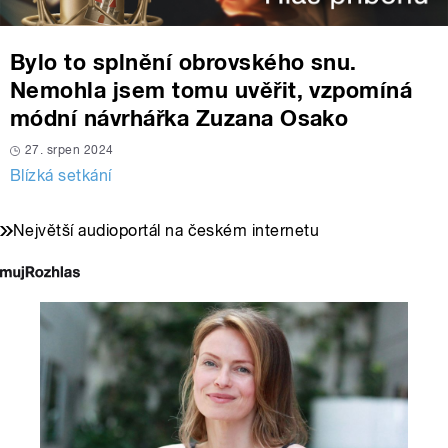
Bylo to splnění obrovského snu.
Nemohla jsem tomu uvěřit, vzpomíná
módní návrhářka Zuzana Osako
27. srpen 2024
Blízká setkání
Největší audioportál na českém internetu