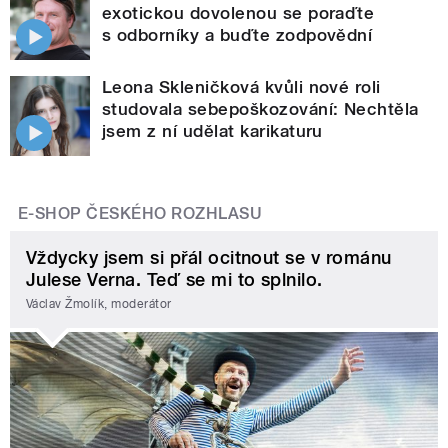
exotickou dovolenou se poraďte
s odborníky a buďte zodpovědní
Leona Skleničková kvůli nové roli
studovala sebepoškozování: Nechtěla
jsem z ní udělat karikaturu
E-SHOP ČESKÉHO ROZHLASU
Vždycky jsem si přál ocitnout se v románu
Julese Verna. Teď se mi to splnilo.
Václav Žmolík, moderátor