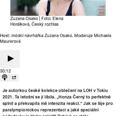
Zuzana Osako | Foto: Elena
Horálková, Český rozhlas
Host: módní návrhářka Zuzana Osako. Moderuje Michaela
Maurerová
30:12
Je autorkou české kolekce oblečení na LOH v Tokiu
2021. Ta letošní se jí líbila. „Honza Černý to perfektně
splnil a překvapila mě intenzita reakcí.“ Jak se šije pro
paralympionickou reprezentaci a jaké speciální