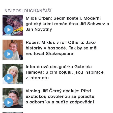
NEJPOSLOUCHANĚJŠÍ
Miloš Urban: Sedmikostelí. Moderní
gotický krimi román čtou Jiří Schwarz a
Jan Novotný
Robert Mikluš v roli Othella: Jako
historky v hospodě. Tak by se měl
recitovat Shakespeare
Interiérová designérka Gabriela
Hámová: S čím bojuju, jsou inspirace
z internetu
Virolog Jiří Černý apeluje: Před
exotickou dovolenou se poraďte
s odborníky a buďte zodpovědní