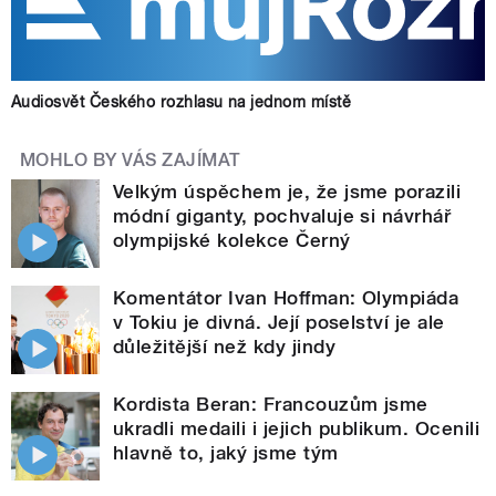
Audiosvět Českého rozhlasu na jednom místě
MOHLO BY VÁS ZAJÍMAT
Velkým úspěchem je, že jsme porazili
módní giganty, pochvaluje si návrhář
olympijské kolekce Černý
Komentátor Ivan Hoffman: Olympiáda
v Tokiu je divná. Její poselství je ale
důležitější než kdy jindy
Kordista Beran: Francouzům jsme
ukradli medaili i jejich publikum. Ocenili
hlavně to, jaký jsme tým