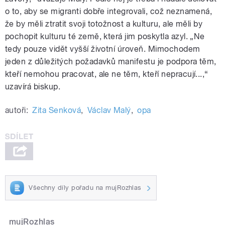
o to, aby se migranti dobře integrovali, což neznamená,
že by měli ztratit svoji totožnost a kulturu, ale měli by
pochopit kulturu té země, která jim poskytla azyl. „Ne
tedy pouze vidět vyšší životní úroveň. Mimochodem
jeden z důležitých požadavků manifestu je podpora těm,
kteří nemohou pracovat, ale ne těm, kteří nepracují...,“
uzavírá biskup.
autoři:
Zita Senková
,
Václav Malý
,
opa
Všechny díly pořadu na mujRozhlas
mujRozhlas