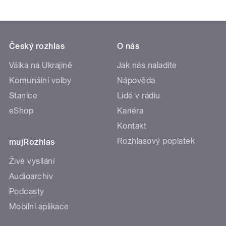
Český rozhlas
O nás
Válka na Ukrajině
Jak nás naladíte
Komunální volby
Nápověda
Stanice
Lidé v rádiu
eShop
Kariéra
Kontakt
Rozhlasový poplatek
mujRozhlas
Živé vysílání
Audioarchiv
Podcasty
Mobilní aplikace