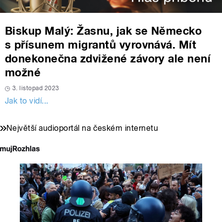
Biskup Malý: Žasnu, jak se Německo
s přísunem migrantů vyrovnává. Mít
donekonečna zdvižené závory ale není
možné
3. listopad 2023
Jak to vidí...
Největší audioportál na českém internetu