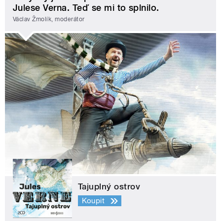
Julese Verna. Teď se mi to splnilo.
Václav Žmolík, moderátor
Tajuplný ostrov
Koupit