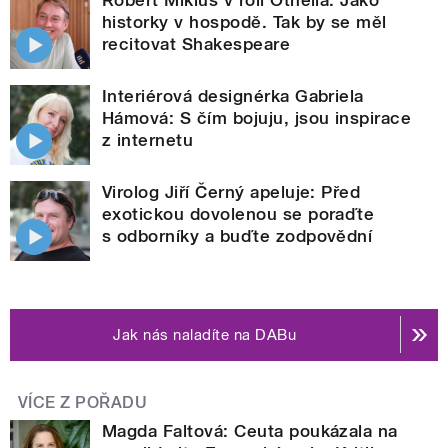
historky v hospodě. Tak by se měl
recitovat Shakespeare
Interiérová designérka Gabriela
Hámová: S čím bojuju, jsou inspirace
z internetu
Virolog Jiří Černý apeluje: Před
exotickou dovolenou se poraďte
s odborníky a buďte zodpovědní
Jak nás naladíte na DABu
VÍCE Z POŘADU
Magda Faltová: Ceuta poukázala na