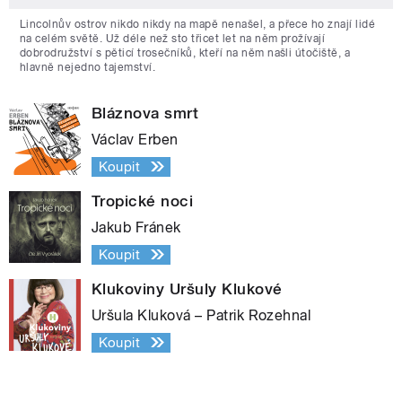
Lincolnův ostrov nikdo nikdy na mapě nenašel, a přece ho znají lidé
na celém světě. Už déle než sto třicet let na něm prožívají
dobrodružství s pěticí trosečníků, kteří na něm našli útočiště, a
hlavně nejedno tajemství.
Bláznova smrt
Václav Erben
Koupit
Tropické noci
Jakub Fránek
Koupit
Klukoviny Uršuly Klukové
Uršula Kluková – Patrik Rozehnal
Koupit