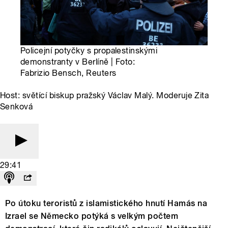
Policejní potyčky s propalestinskými
demonstranty v Berlíně | Foto:
Fabrizio Bensch, Reuters
Host: světící biskup pražský Václav Malý. Moderuje Zita
Senková
29:41
Po útoku teroristů z islamistického hnutí Hamás na
Izrael se Německo potýká s velkým počtem