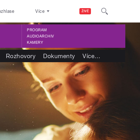
ozhlase
Více
ŽIVĚ
PROGRAM
AUDIOARCHIV
KAMERY
Rozhovory
Dokumenty
Více
…