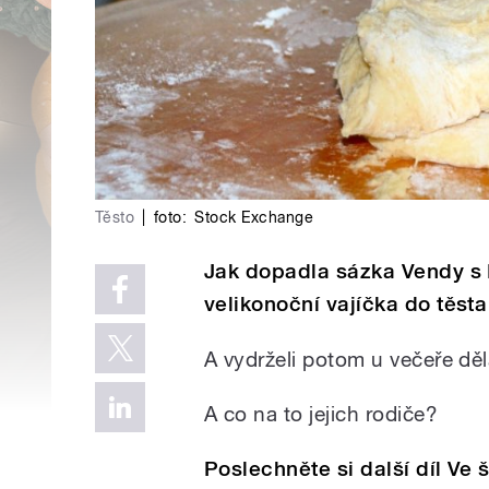
Těsto
|
foto:
Stock Exchange
Jak dopadla sázka Vendy s 
velikonoční vajíčka do těst
A vydrželi potom u večeře děl
A co na to jejich rodiče?
Poslechněte si další díl Ve 