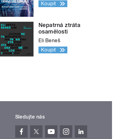
Koupit
Nepatrná ztráta
osamělosti
Eli Beneš
Koupit
Sledujte nás