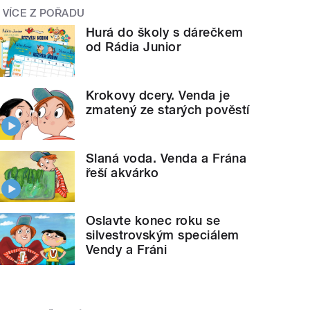
VÍCE Z POŘADU
Hurá do školy s dárečkem
od Rádia Junior
Krokovy dcery. Venda je
zmatený ze starých pověstí
Slaná voda. Venda a Frána
řeší akvárko
Oslavte konec roku se
silvestrovským speciálem
Vendy a Fráni