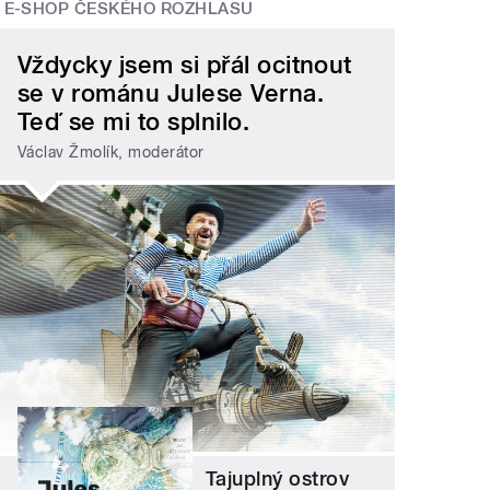
E-SHOP ČESKÉHO ROZHLASU
Vždycky jsem si přál ocitnout
se v románu Julese Verna.
Teď se mi to splnilo.
Václav Žmolík, moderátor
Tajuplný ostrov