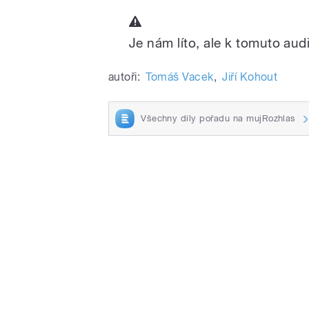
Je nám líto, ale k tomuto audi
autoři:
Tomáš Vacek
,
Jiří Kohout
Všechny díly pořadu na mujRozhlas