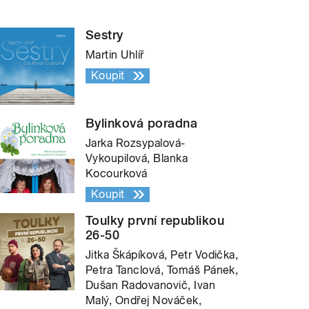
Sestry
Martin Uhlíř
Koupit
Bylinková poradna
Jarka Rozsypalová-
Vykoupilová, Blanka
Kocourková
Koupit
Toulky první republikou
26-50
Jitka Škápíková, Petr Vodička,
Petra Tanclová, Tomáš Pánek,
Dušan Radovanovič, Ivan
Malý, Ondřej Nováček,