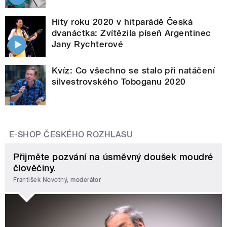
Hity roku 2020 v hitparádě Česká
dvanáctka: Zvítězila píseň Argentinec
Jany Rychterové
Kvíz: Co všechno se stalo při natáčení
silvestrovského Toboganu 2020
E-SHOP ČESKÉHO ROZHLASU
Přijměte pozvání na úsměvný doušek moudré
člověčiny.
František Novotný, moderátor