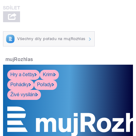
Všechny díly pořadu na mujRozhlas
mujRozhlas
Hry a četby
Krimi
Pohádky
Pořady
Živé vysílání