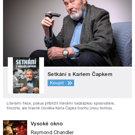
Setkání s Karlem Čapkem
Koupit
Literární fikce, pokus přiblížit literární nadsázkou spisovatele,
filozofa, ale hlavně člověka Karla Čapka trochu jinou formou.
Vysoké okno
Raymond Chandler