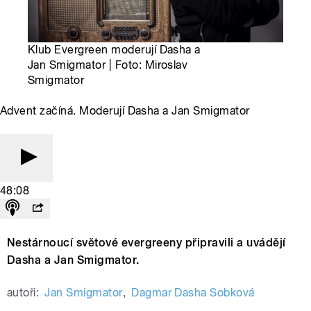
Klub Evergreen moderují Dasha a
Jan Smigmator | Foto: Miroslav
Smigmator
Advent začíná. Moderují Dasha a Jan Smigmator
48:08
Nestárnoucí světové evergreeny připravili a uvádějí
Dasha a Jan Smigmator.
autoři:
Jan Smigmator
,
Dagmar Dasha Sobková