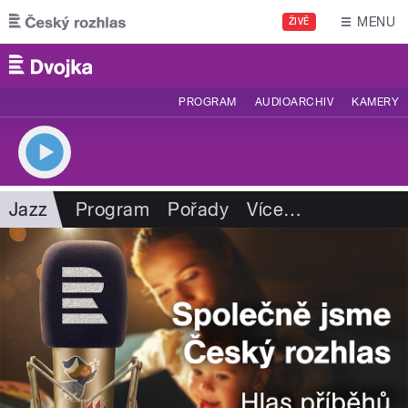
Přejít k hlavnímu obsahu
MENU
ŽIVĚ
PROGRAM
AUDIOARCHIV
KAMERY
Jazz
Program
Pořady
Více
…