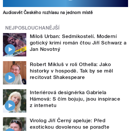
Audiosvět Českého rozhlasu na jednom místě
NEJPOSLOUCHANĚJŠÍ
Miloš Urban: Sedmikostelí. Moderní
gotický krimi román čtou Jiří Schwarz a
Jan Novotný
Robert Mikluš v roli Othella: Jako
historky v hospodě. Tak by se měl
recitovat Shakespeare
Interiérová designérka Gabriela
Hámová: S čím bojuju, jsou inspirace
z internetu
Virolog Jiří Černý apeluje: Před
exotickou dovolenou se poraďte