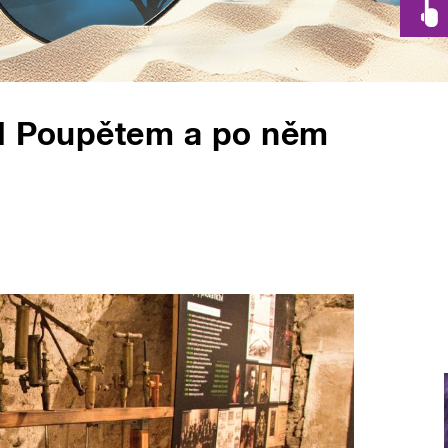
ed Poupětem a po něm