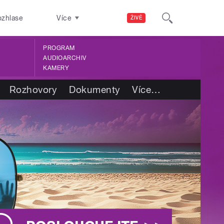
ozhlase
Více
ŽIVĚ
PROGRAM
AUDIOARCHIV
KAMERY
Rozhovory
Dokumenty
Více
…