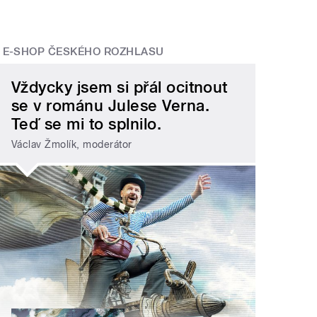
E-SHOP ČESKÉHO ROZHLASU
Vždycky jsem si přál ocitnout
se v románu Julese Verna.
Teď se mi to splnilo.
Václav Žmolík, moderátor