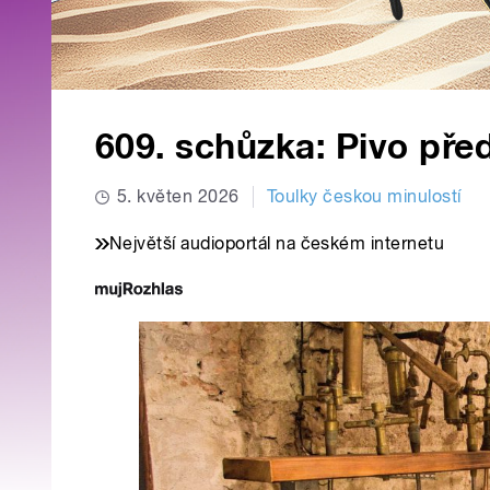
609. schůzka: Pivo př
5. květen 2026
Toulky českou minulostí
Největší audioportál na českém internetu