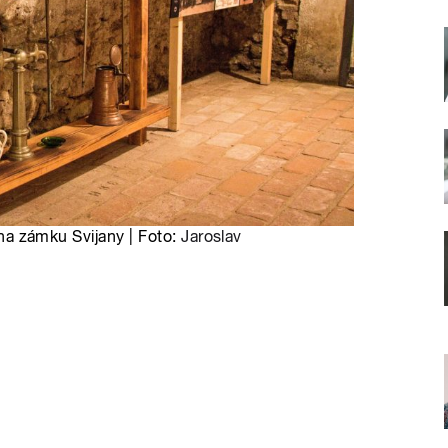
í na zámku Svijany | Foto:
Jaroslav