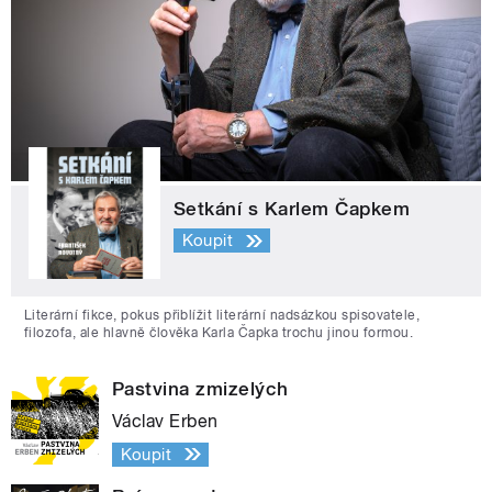
Setkání s Karlem Čapkem
Koupit
Literární fikce, pokus přiblížit literární nadsázkou spisovatele,
filozofa, ale hlavně člověka Karla Čapka trochu jinou formou.
Pastvina zmizelých
Václav Erben
Koupit