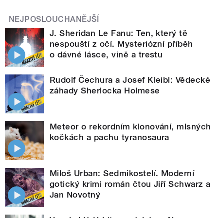
NEJPOSLOUCHANĚJŠÍ
J. Sheridan Le Fanu: Ten, který tě
nespouští z očí. Mysteriózní příběh
o dávné lásce, vině a trestu
Rudolf Čechura a Josef Kleibl: Vědecké
záhady Sherlocka Holmese
Meteor o rekordním klonování, mlsných
kočkách a pachu tyranosaura
Miloš Urban: Sedmikostelí. Moderní
gotický krimi román čtou Jiří Schwarz a
Jan Novotný