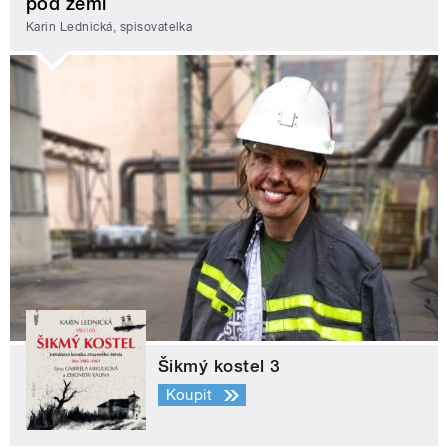
pod zemí
Karin Lednická, spisovatelka
Šikmý kostel 3
Koupit