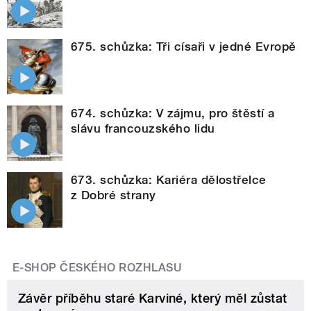
675. schůzka: Tři císaři v jedné Evropě
674. schůzka: V zájmu, pro štěstí a
slávu francouzského lidu
673. schůzka: Kariéra dělostřelce
z Dobré strany
E-SHOP ČESKÉHO ROZHLASU
Závěr příběhu staré Karviné, který měl zůstat