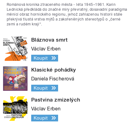
Románová kronika ztraceného města - léta 1945–1961. Karin
Lednická předkládá do značné míry převratný, dosavadní paradigma
měnící obraz hornického regionu, jehož zahlazenou historii stále
překrývá tlustá vrstva mýtů a zakořeněných stereotypů o „černé
zemi a rudém kraji“.
Bláznova smrt
Václav Erben
Koupit
Klasické pohádky
Daniela Fischerová
Koupit
Pastvina zmizelých
Václav Erben
Koupit