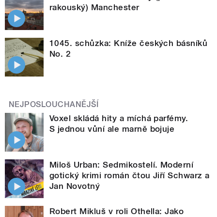
rakouský) Manchester
1045. schůzka: Kníže českých básníků
No. 2
NEJPOSLOUCHANĚJŠÍ
Voxel skládá hity a míchá parfémy.
S jednou vůní ale marně bojuje
Miloš Urban: Sedmikostelí. Moderní
gotický krimi román čtou Jiří Schwarz a
Jan Novotný
Robert Mikluš v roli Othella: Jako