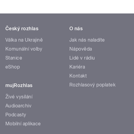
Český rozhlas
O nás
Válka na Ukrajině
Jak nás naladíte
Komunální volby
Nápověda
Stanice
Lidé v rádiu
eShop
Kariéra
Kontakt
Rozhlasový poplatek
mujRozhlas
Živé vysílání
Audioarchiv
Podcasty
Mobilní aplikace