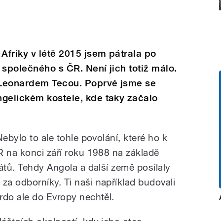
Afriky v létě 2015 jsem pátrala po
 společného s ČR. Není jich totiž málo.
 Leonardem Tecou. Poprvé jsme se
ngelickém kostele, kde taky začalo
ebylo to ale tohle povolání, které ho k
R na konci září roku 1988 na základě
átů. Tehdy Angola a další země posílaly
a odborníky. Ti naši například budovali
rdo ale do Evropy nechtěl.