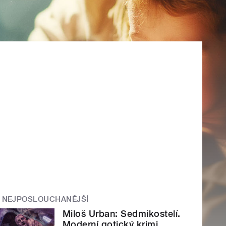
NEJPOSLOUCHANĚJŠÍ
Miloš Urban: Sedmikostelí.
Moderní gotický krimi