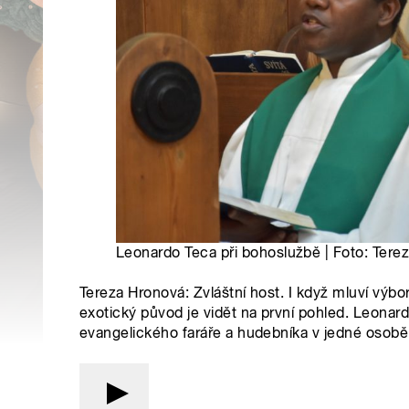
Leonardo Teca při bohoslužbě | Foto: Tere
Tereza Hronová: Zvláštní host. I když mluví výbor
exotický původ je vidět na první pohled. Leonard
evangelického faráře a hudebníka v jedné osobě