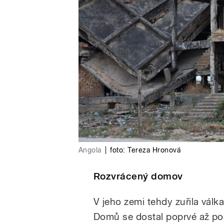
Angola
|
foto:
Tereza Hronová
Rozvrácený domov
V jeho zemi tehdy zuřila vál
Domů se dostal poprvé až po 