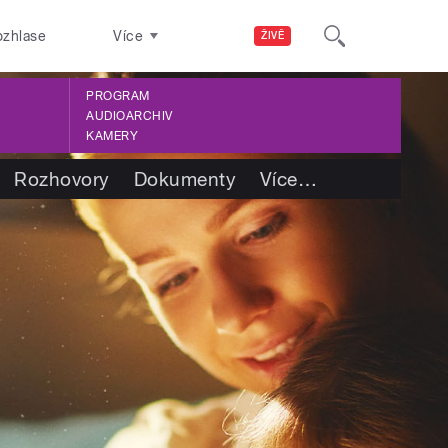
ozhlase
Více
ŽIVĚ
PROGRAM
AUDIOARCHIV
KAMERY
Rozhovory
Dokumenty
Více
…