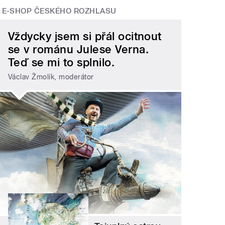
E-SHOP ČESKÉHO ROZHLASU
Vždycky jsem si přál ocitnout
se v románu Julese Verna.
Teď se mi to splnilo.
Václav Žmolík, moderátor