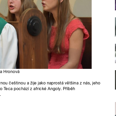
za Hronová
nou češtinou a žije jako naprostá většina z nás, jeho
o Teca pochází z africké Angoly. Příběh
.