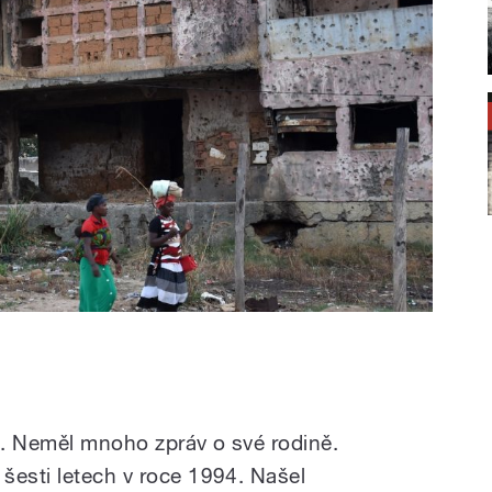
ka. Neměl mnoho zpráv o své rodině.
šesti letech v roce 1994. Našel