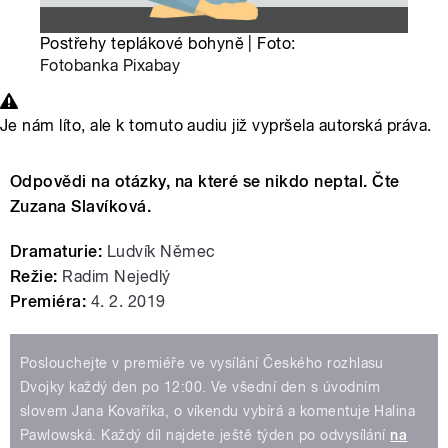
Postřehy teplákové bohyně | Foto:
Fotobanka Pixabay
Je nám líto, ale k tomuto audiu již vypršela autorská práva.
Odpovědi na otázky, na které se nikdo neptal. Čte
Zuzana Slavíková.
Dramaturie:
Ludvík Němec
Režie:
Radim Nejedlý
Premiéra:
4. 2. 2019
Poslouchejte v premiéře ve vysílání Českého rozhlasu
Dvojky každý den po 12:00. Ve všední den s úvodním
slovem Jana Kovaříka, o víkendu vybírá a komentuje Halina
Pawlowská. Každý díl najdete ještě týden po odvysílání
na