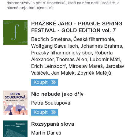
dobrodružství s pěticí trosečníků, kteří na něm našli útočiště, a
hlavně nejedno tajemství.
PRAŽSKÉ JARO - PRAGUE SPRING
FESTIVAL - GOLD EDITION vol. 7
Bedřich Smetana, Česká filharmonie,
Wolfgang Sawallisch, Johannes Brahms,
Pražský filharmonický sbor, Roberta
Alexander, Thomas Allen, Lubomír Mátl,
Erich Leinsdorf, Miroslav Mareš, Jaroslav
Vašíček, Jan Málek, Zbyněk Matějů
Koupit
Nic nebude jako dřív
Petra Soukupová
Koupit
Rozsypaná slova
Martin Daneš