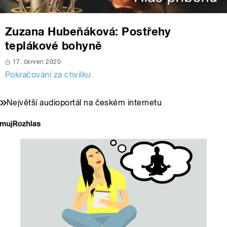
Zuzana Hubeňáková: Postřehy
teplákové bohyně
17. červen 2020
Pokračování za chvilku
Největší audioportál na českém internetu