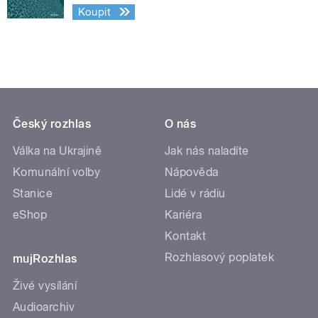
Koupit
Český rozhlas
O nás
Válka na Ukrajině
Jak nás naladíte
Komunální volby
Nápověda
Stanice
Lidé v rádiu
eShop
Kariéra
Kontakt
Rozhlasový poplatek
mujRozhlas
Živé vysílání
Audioarchiv