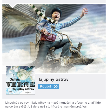
Tajuplný ostrov
Koupit
Lincolnův ostrov nikdo nikdy na mapě nenašel, a přece ho znají lidé
na celém světě. Už déle než sto třicet let na něm prožívají