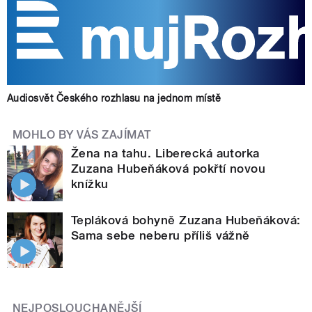
Audiosvět Českého rozhlasu na jednom místě
MOHLO BY VÁS ZAJÍMAT
Žena na tahu. Liberecká autorka
Zuzana Hubeňáková pokřtí novou
knížku
Tepláková bohyně Zuzana Hubeňáková:
Sama sebe neberu příliš vážně
NEJPOSLOUCHANĚJŠÍ