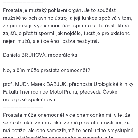
--------------------
Prostata je mužský pohlavní orgán. Je to součást
mužského pohlavního ústrojí a její funkce spočívá v tom,
že produkuje významnou část spermatu. Tu část, která
zajišťuje přežití spermií jak nejdéle, tudíž je pro existenci
nejen mužů, ale i celého lidstva nezbytná.
Daniela BRŮHOVÁ, moderátorka
--------------------
No, a čím může prostata onemocnět?
prof. MUDr. Marek BABJUK, přednosta Urologické kliniky
Fakultní nemocnice Motol Praha, předseda České
urologické společnosti
--------------------
Prostata může onemocnět více onemocněními, víte, že
se často říká, že muž říká, že má prostatu, myslí tím, že
má potíže, ale ono samozřejmě to není úplně smysluplné