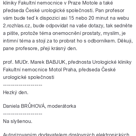
kliniky Fakultní nemocnice v Praze Motole a také
předseda České urologické společnosti. Pan profesor
vám bude teď k dispozici asi 15 nebo 20 minut na webu
2.rozhlas.cz, bude odpovídat na vaše dotazy, tak sedněte
a pište, protože téma onemocnění prostaty, myslím, je
intimní téma a stojí za to probrat ho s odborníkem. Děkuji,
pane profesore, přeji krásný den.
prof. MUDr. Marek BABJUK, přednosta Urologické kliniky
Fakultní nemocnice Motol Praha, předseda České
urologické společnosti
--------------------
Hezký den.
Daniela BRŮHOVÁ, moderátorka
--------------------
Na slyšenou.
Autorizovaným dodavatelem doslovných elektronických