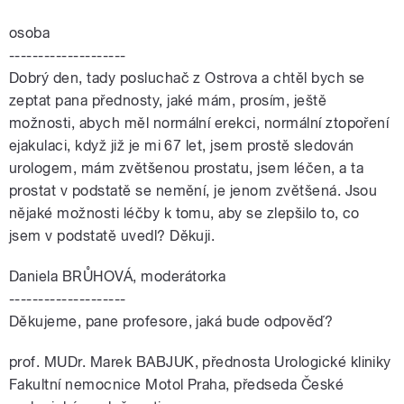
osoba
--------------------
Dobrý den, tady posluchač z Ostrova a chtěl bych se
zeptat pana přednosty, jaké mám, prosím, ještě
možnosti, abych měl normální erekci, normální ztopoření
ejakulaci, když již je mi 67 let, jsem prostě sledován
urologem, mám zvětšenou prostatu, jsem léčen, a ta
prostat v podstatě se nemění, je jenom zvětšená. Jsou
nějaké možnosti léčby k tomu, aby se zlepšilo to, co
jsem v podstatě uvedl? Děkuji.
Daniela BRŮHOVÁ, moderátorka
--------------------
Děkujeme, pane profesore, jaká bude odpověď?
prof. MUDr. Marek BABJUK, přednosta Urologické kliniky
Fakultní nemocnice Motol Praha, předseda České