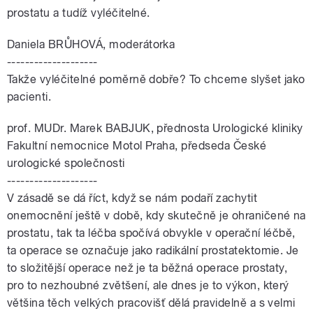
prostatu a tudíž vyléčitelné.
Daniela BRŮHOVÁ, moderátorka
--------------------
Takže vyléčitelné poměrně dobře? To chceme slyšet jako
pacienti.
prof. MUDr. Marek BABJUK, přednosta Urologické kliniky
Fakultní nemocnice Motol Praha, předseda České
urologické společnosti
--------------------
V zásadě se dá říct, když se nám podaří zachytit
onemocnění ještě v době, kdy skutečně je ohraničené na
prostatu, tak ta léčba spočívá obvykle v operační léčbě,
ta operace se označuje jako radikální prostatektomie. Je
to složitější operace než je ta běžná operace prostaty,
pro to nezhoubné zvětšení, ale dnes je to výkon, který
většina těch velkých pracovišť dělá pravidelně a s velmi