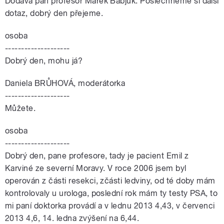
Dodává pan profesor Marek Babjuk. Poslechneme si další
dotaz, dobrý den přejeme.
osoba
--------------------
Dobrý den, mohu já?
Daniela BRŮHOVÁ, moderátorka
--------------------
Můžete.
osoba
--------------------
Dobrý den, pane profesore, tady je pacient Emil z
Karviné ze severní Moravy. V roce 2006 jsem byl
operován z části resekci, zčásti ledviny, od té doby mám
kontrolovaly u urologa, poslední rok mám ty testy PSA, to
mi paní doktorka provádí a v lednu 2013 4,43, v červenci
2013 4,6, 14. ledna zvýšení na 6,44.