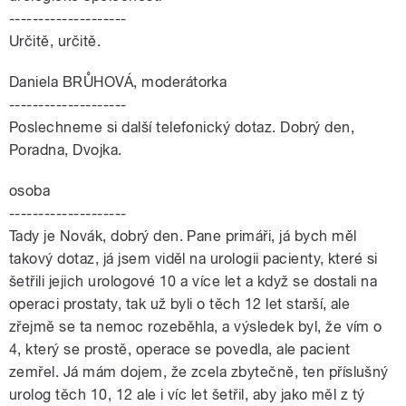
--------------------
Určitě, určitě.
Daniela BRŮHOVÁ, moderátorka
--------------------
Poslechneme si další telefonický dotaz. Dobrý den,
Poradna, Dvojka.
osoba
--------------------
Tady je Novák, dobrý den. Pane primáři, já bych měl
takový dotaz, já jsem viděl na urologii pacienty, které si
šetřili jejich urologové 10 a více let a když se dostali na
operaci prostaty, tak už byli o těch 12 let starší, ale
zřejmě se ta nemoc rozeběhla, a výsledek byl, že vím o
4, který se prostě, operace se povedla, ale pacient
zemřel. Já mám dojem, že zcela zbytečně, ten příslušný
urolog těch 10, 12 ale i víc let šetřil, aby jako měl z tý