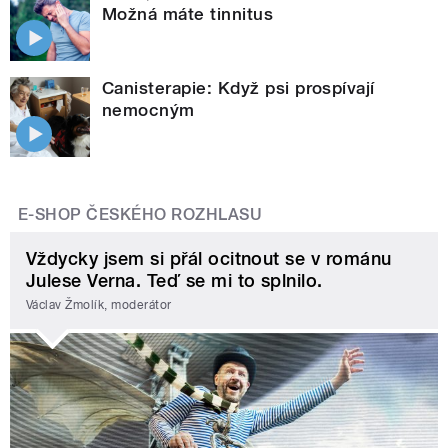
Možná máte tinnitus
Canisterapie: Když psi prospívají
nemocným
E-SHOP ČESKÉHO ROZHLASU
Vždycky jsem si přál ocitnout se v románu
Julese Verna. Teď se mi to splnilo.
Václav Žmolík, moderátor