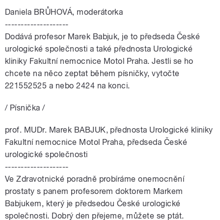
Daniela BRŮHOVÁ, moderátorka
--------------------
Dodává profesor Marek Babjuk, je to předseda České
urologické společnosti a také přednosta Urologické
kliniky Fakultní nemocnice Motol Praha. Jestli se ho
chcete na něco zeptat během písničky, vytočte
221552525 a nebo 2424 na konci.
/ Písnička /
prof. MUDr. Marek BABJUK, přednosta Urologické kliniky
Fakultní nemocnice Motol Praha, předseda České
urologické společnosti
--------------------
Ve Zdravotnické poradně probíráme onemocnění
prostaty s panem profesorem doktorem Markem
Babjukem, který je předsedou České urologické
společnosti. Dobrý den přejeme, můžete se ptát.