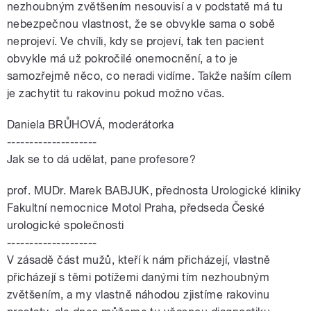
nezhoubným zvětšením nesouvisí a v podstatě má tu
nebezpečnou vlastnost, že se obvykle sama o sobě
neprojeví. Ve chvíli, kdy se projeví, tak ten pacient
obvykle má už pokročilé onemocnění, a to je
samozřejmě něco, co neradi vidíme. Takže naším cílem
je zachytit tu rakovinu pokud možno včas.
Daniela BRŮHOVÁ, moderátorka
--------------------
Jak se to dá udělat, pane profesore?
prof. MUDr. Marek BABJUK, přednosta Urologické kliniky
Fakultní nemocnice Motol Praha, předseda České
urologické společnosti
--------------------
V zásadě část mužů, kteří k nám přicházejí, vlastně
přicházejí s těmi potížemi danými tím nezhoubným
zvětšením, a my vlastně náhodou zjistíme rakovinu