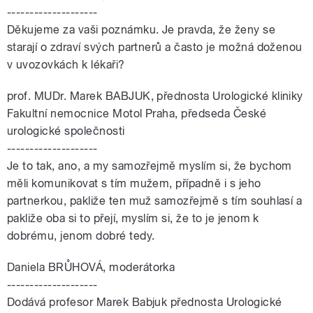
--------------------
Děkujeme za vaši poznámku. Je pravda, že ženy se
starají o zdraví svých partnerů a často je možná doženou
v uvozovkách k lékaři?
prof. MUDr. Marek BABJUK, přednosta Urologické kliniky
Fakultní nemocnice Motol Praha, předseda České
urologické společnosti
--------------------
Je to tak, ano, a my samozřejmě myslím si, že bychom
měli komunikovat s tím mužem, případně i s jeho
partnerkou, pakliže ten muž samozřejmě s tím souhlasí a
pakliže oba si to přejí, myslím si, že to je jenom k
dobrému, jenom dobré tedy.
Daniela BRŮHOVÁ, moderátorka
--------------------
Dodává profesor Marek Babjuk přednosta Urologické