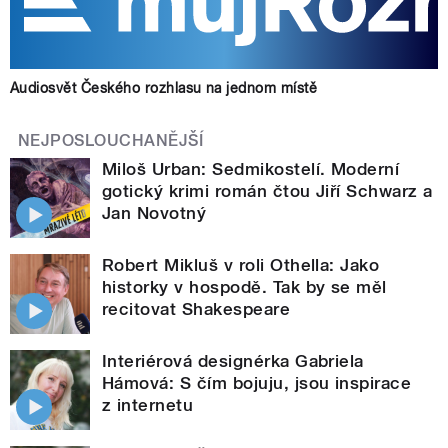
Audiosvět Českého rozhlasu na jednom místě
NEJPOSLOUCHANĚJŠÍ
Miloš Urban: Sedmikostelí. Moderní
gotický krimi román čtou Jiří Schwarz a
Jan Novotný
Robert Mikluš v roli Othella: Jako
historky v hospodě. Tak by se měl
recitovat Shakespeare
Interiérová designérka Gabriela
Hámová: S čím bojuju, jsou inspirace
z internetu