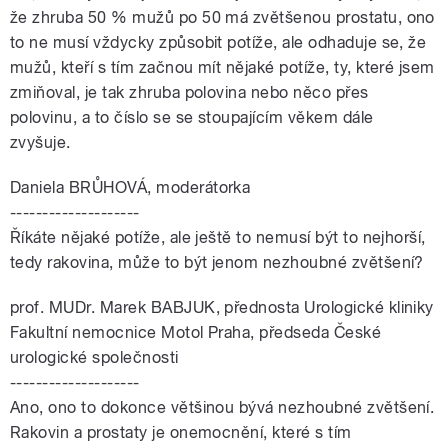
že zhruba 50 % mužů po 50 má zvětšenou prostatu, ono
to ne musí vždycky způsobit potíže, ale odhaduje se, že
mužů, kteří s tím začnou mít nějaké potíže, ty, které jsem
zmiňoval, je tak zhruba polovina nebo něco přes
polovinu, a to číslo se se stoupajícím věkem dále
zvyšuje.
Daniela BRŮHOVÁ, moderátorka
--------------------
Říkáte nějaké potíže, ale ještě to nemusí být to nejhorší,
tedy rakovina, může to být jenom nezhoubné zvětšení?
prof. MUDr. Marek BABJUK, přednosta Urologické kliniky
Fakultní nemocnice Motol Praha, předseda České
urologické společnosti
--------------------
Ano, ono to dokonce většinou bývá nezhoubné zvětšení.
Rakovin a prostaty je onemocnění, které s tím