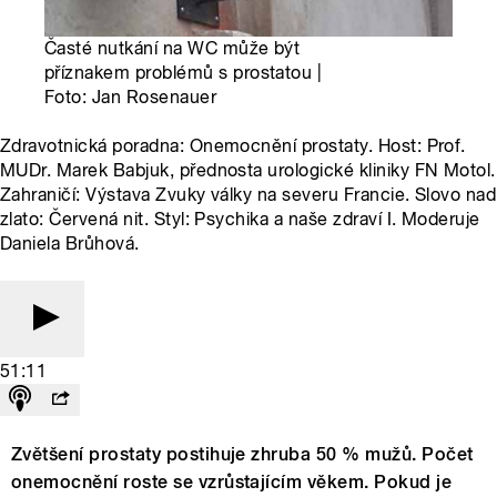
Časté nutkání na WC může být
příznakem problémů s prostatou |
Foto: Jan Rosenauer
Zdravotnická poradna: Onemocnění prostaty. Host: Prof.
MUDr. Marek Babjuk, přednosta urologické kliniky FN Motol.
Zahraničí: Výstava Zvuky války na severu Francie. Slovo nad
zlato: Červená nit. Styl: Psychika a naše zdraví I. Moderuje
Daniela Brůhová.
51:11
Zvětšení prostaty postihuje zhruba 50 % mužů. Počet
onemocnění roste se vzrůstajícím věkem. Pokud je