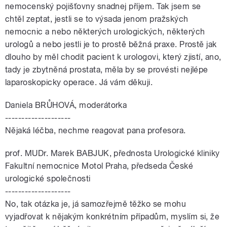
nemocenský pojišťovny snadnej příjem. Tak jsem se
chtěl zeptat, jestli se to výsada jenom pražských
nemocnic a nebo některých urologických, některých
urologů a nebo jestli je to prostě běžná praxe. Prostě jak
dlouho by měl chodit pacient k urologovi, který zjistí, ano,
tady je zbytněná prostata, měla by se provésti nejlépe
laparoskopicky operace. Já vám děkuji.
Daniela BRŮHOVÁ, moderátorka
--------------------
Nějaká léčba, nechme reagovat pana profesora.
prof. MUDr. Marek BABJUK, přednosta Urologické kliniky
Fakultní nemocnice Motol Praha, předseda České
urologické společnosti
--------------------
No, tak otázka je, já samozřejmě těžko se mohu
vyjadřovat k nějakým konkrétním případům, myslím si, že