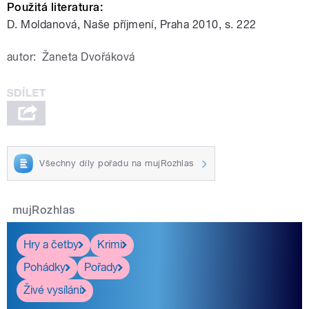
Použitá literatura:
D. Moldanová, Naše příjmení, Praha 2010, s. 222
autor:
Žaneta Dvořáková
Všechny díly pořadu na mujRozhlas
mujRozhlas
Hry a četby
Krimi
Pohádky
Pořady
Živé vysílání