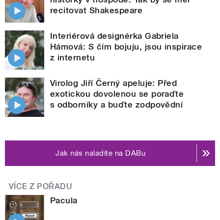
recitovat Shakespeare
Interiérová designérka Gabriela
Hámová: S čím bojuju, jsou inspirace
z internetu
Virolog Jiří Černý apeluje: Před
exotickou dovolenou se poraďte
s odborníky a buďte zodpovědní
Jak nás naladíte na DABu
VÍCE Z POŘADU
Pacula