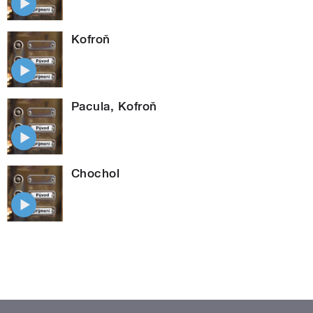
Kofroň
Pacula, Kofroň
Chochol