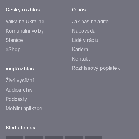
Český rozhlas
O nás
Válka na Ukrajině
Jak nás naladíte
Komunální volby
Nápověda
Stanice
Lidé v rádiu
eShop
Kariéra
Kontakt
Rozhlasový poplatek
mujRozhlas
Živé vysílání
Audioarchiv
Podcasty
Mobilní aplikace
Sledujte nás