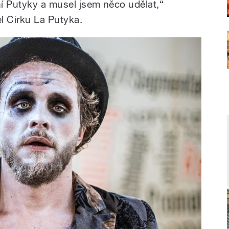
ní Putyky a musel jsem něco udělat,“
l Cirku La Putyka.