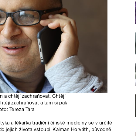
m a chtějí zachraňovat. Chtějí
htějí zachraňovat a tam si pak
oto: Tereza Tara
tyka a lékařka tradiční čínské medicíny se v určité
 do jejich života vstoupil Kalman Horváth, původně