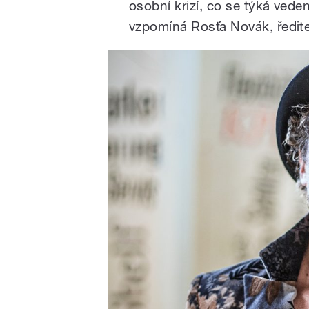
osobní krizí, co se týká vede
vzpomíná Rosťa Novák, ředite