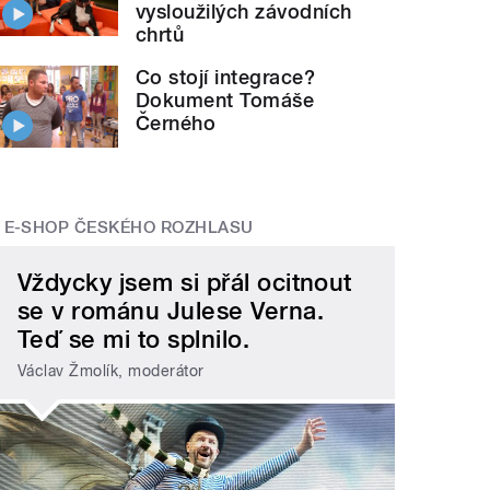
vysloužilých závodních
chrtů
Co stojí integrace?
Dokument Tomáše
Černého
E-SHOP ČESKÉHO ROZHLASU
Vždycky jsem si přál ocitnout
se v románu Julese Verna.
Teď se mi to splnilo.
Václav Žmolík, moderátor