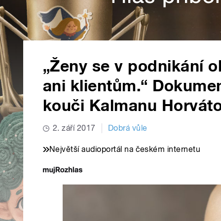
„Ženy se v podnikání ob
ani klientům.“ Dokume
kouči Kalmanu Horváto
2. září 2017
Dobrá vůle
Největší audioportál na českém internetu