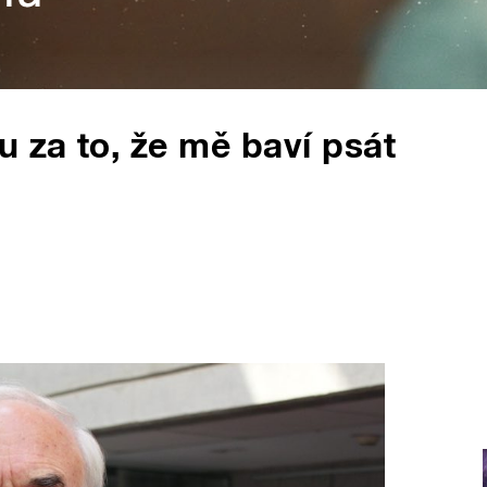
 za to, že mě baví psát