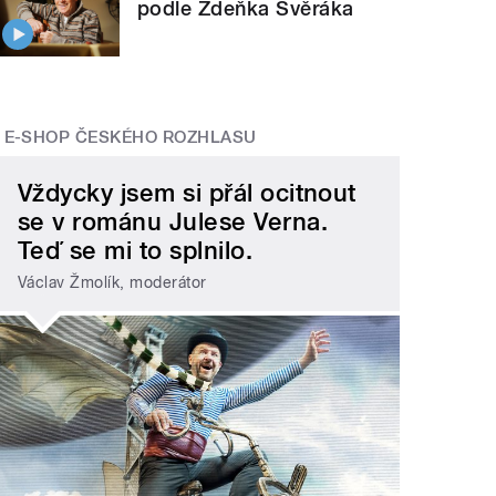
podle Zdeňka Svěráka
E-SHOP ČESKÉHO ROZHLASU
Vždycky jsem si přál ocitnout
se v románu Julese Verna.
Teď se mi to splnilo.
Václav Žmolík, moderátor