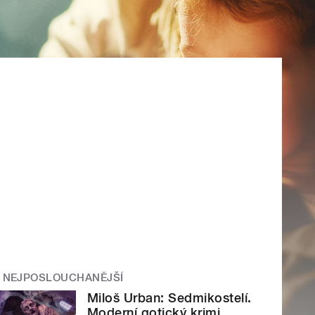
NEJPOSLOUCHANĚJŠÍ
Miloš Urban: Sedmikostelí.
Moderní gotický krimi