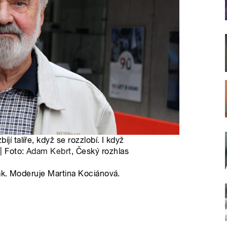
jí talíře, když se rozzlobí. I když
| Foto:
Adam Kebrt
, Český rozhlas
ák. Moderuje Martina Kociánová.