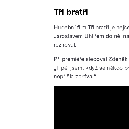
Tři bratři
Hudební film Tři bratři je ne
Jaroslavem Uhlířem do něj na
režíroval.
Při premiéře sledoval Zdeněk 
„Trpěl jsem, když se někdo pr
nepřišla zpráva.“