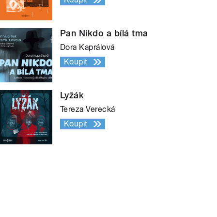
Pan Nikdo a bílá tma
Dora Kaprálová
Koupit
Lyžák
Tereza Verecká
Koupit