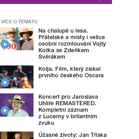
VÍCE O TÉMATU
Na chalupě u lesa.
Přátelské a místy i velice
osobní rozmlouvání Vojty
Kotka se Zdeňkem
Svěrákem
Kolja. Film, který získal
prvního českého Oscara
Koncert pro Jaroslava
Uhlíře REMASTERED.
Kompletní záznam
z Lucerny v brilantním
zvuku
Úžasné životy: Jan Tříska