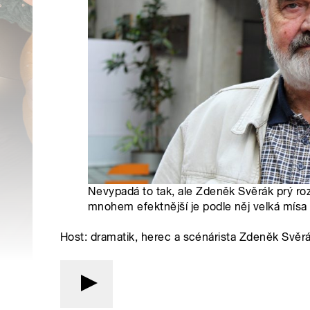
Nevypadá to tak, ale Zdeněk Svěrák prý rozbí
mnohem efektnější je podle něj velká mísa 
Host: dramatik, herec a scénárista Zdeněk Svěr