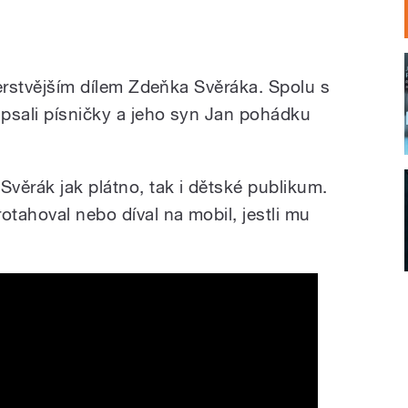
jčerstvějším dílem Zdeňka Svěráka. Spolu s
psali písničky a jeho syn Jan pohádku
Svěrák jak plátno, tak i dětské publikum.
otahoval nebo díval na mobil, jestli mu