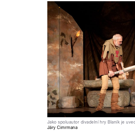
Jako spoluautor divadelní hry Blaník je uv
Járy Cimrmana