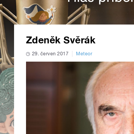
Zdeněk Svěrák
29. červen 2017
Meteor