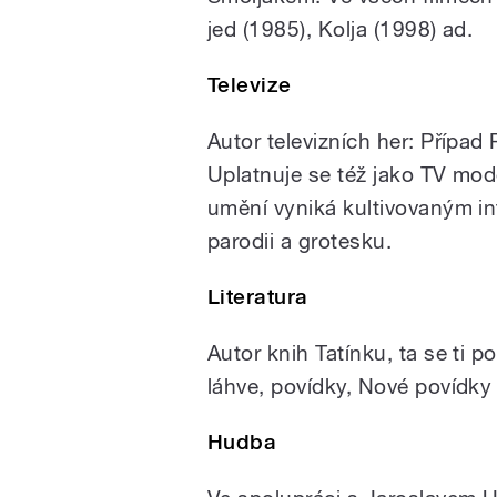
jed (1985), Kolja (1998) ad.
Televize
Autor televizních her: Případ
Uplatnuje se též jako TV mod
umění vyniká kultivovaným i
parodii a grotesku.
Literatura
Autor knih Tatínku, ta se ti p
láhve, povídky, Nové povídky
Hudba