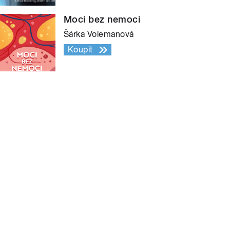
Moci bez nemoci
Šárka Volemanová
Koupit