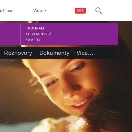
ozhlase
Více
ŽIVĚ
PROGRAM
AUDIOARCHIV
KAMERY
Rozhovory
Dokumenty
Více
…