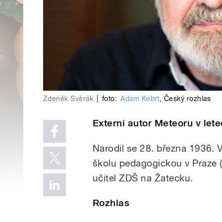
Zdeněk Svěrák
|
foto:
Adam Kebrt
,
Český rozhlas
Externí autor Meteoru v let
Narodil se 28. března 1936.
školu pedagogickou v Praze (č
učitel ZDŠ na Žatecku.
Rozhlas