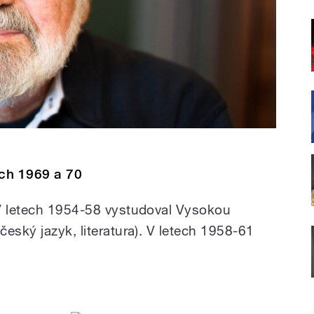
ech 1969 a 70
 V letech 1954-58 vystudoval Vysokou
eský jazyk, literatura). V letech 1958-61